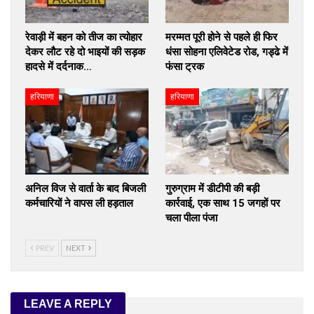
रेवाड़ी में बहन को तीज का त्योहार
मरम्मत पूरी होने से पहले ही फिर
देकर लौट रहे दो भाइयों की सड़क
धंसा सोहना एलिवेटेड रोड, गड्ढे में
हादसे में दर्दनाक…
फंसा ट्रक
हरियाणा
हरियाणा
अनिल विज से वार्ता के बाद बिजली
गुरुग्राम में डीटीपी की बड़ी
कर्मचारियों ने वापस ली हड़ताल
कार्रवाई, एक साथ 15 जगहों पर
चला पीला पंजा
PREV
NEXT
LEAVE A REPLY