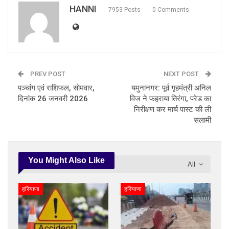
HANNI
7953 Posts
0 Comments
PREV POST
NEXT POST
पञ्चांग एवं राशिफल, सोमवार,
यमुनानगर: पूर्व गृहमंत्री अनिल
दिनांक 26 जनवरी 2026
विज ने फहराया तिरंगा, परेड का
निरीक्षण कर मार्च पास्ट की ली
सलामी
You Might Also Like
All
हरियाणा
हरियाणा