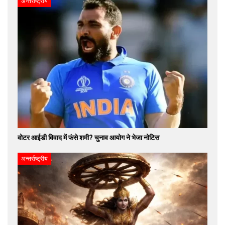
अन्तर्राष्ट्रीय
वोटर आईडी विवाद में फंसे शमी? चुनाव आयोग ने भेजा नोटिस
अन्तर्राष्ट्रीय