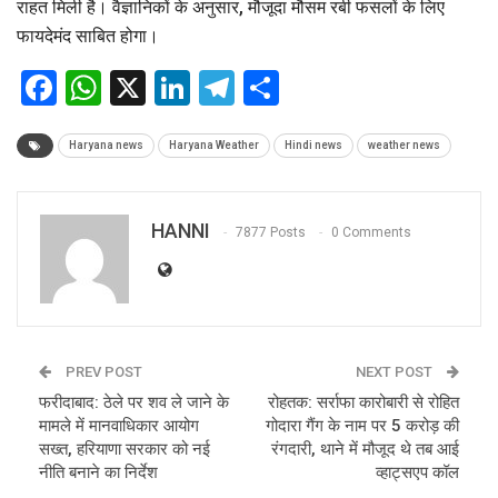
राहत मिली है। वैज्ञानिकों के अनुसार, मौजूदा मौसम रबी फसलों के लिए
फायदेमंद साबित होगा।
Facebook
WhatsApp
X
LinkedIn
Telegram
Share
Haryana news
Haryana Weather
Hindi news
weather news
HANNI
7877 Posts
0 Comments
PREV POST
NEXT POST
फरीदाबाद: ठेले पर शव ले जाने के
रोहतक: सर्राफा कारोबारी से रोहित
मामले में मानवाधिकार आयोग
गोदारा गैंग के नाम पर 5 करोड़ की
सख्त, हरियाणा सरकार को नई
रंगदारी, थाने में मौजूद थे तब आई
नीति बनाने का निर्देश
व्हाट्सएप कॉल