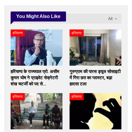
You Might Also Like
All
हरियाणा
हरियाणा
हरियाणा के राज्यपाल प्रो. असीम
गुरुग्राम की पारस ड्यूज सोसाइटी
कुमार घोष ने प्राइवेट सेक्रेटरी
में गिरा छत का प्लास्टर, बड़ा
शंख चटर्जी को पद से…
हादसा टला
हरियाणा
हरियाणा