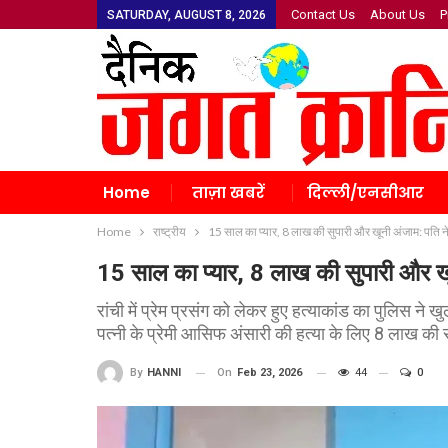
Contact Us
About Us
P
SATURDAY, AUGUST 8, 2026
Home
ताज़ा खबरें
दिल्ली/एनसीआर
Home
राष्ट्रीय
15 साल का प्यार, 8 लाख की सुपारी और खूनी अंजाम: पति ने 
15 साल का प्यार, 8 लाख की सुपारी और खून
रांची में प्रेम प्रसंग को लेकर हुए हत्याकांड का पुलिस ने
पत्नी के प्रेमी आसिफ अंसारी की हत्या के लिए 8 लाख की स
On
Feb 23, 2026
44
0
By
HANNI