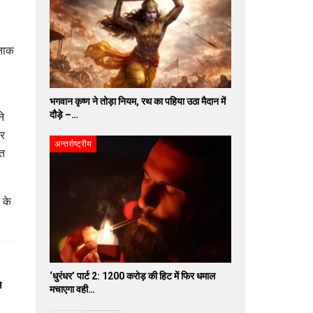
फनाक
भगवान कृष्ण ने तोड़ा नियम, रथ का पहिया उठा मैदान में
दौड़े –…
ने
और
अन्तर्राष्ट्रीय
्त
 के
‘धुरंधर’ पार्ट 2: 1200 करोड़ की हिट में फिर धमाल
े
मचाएगा वही…