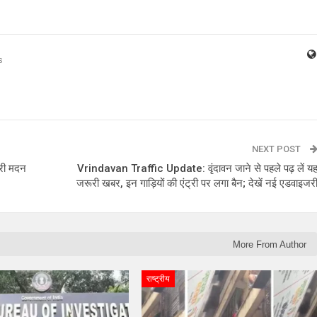
s
NEXT POST
त्री मदन
Vrindavan Traffic Update: वृंदावन जाने से पहले पढ़ लें य
जरूरी खबर, इन गाड़ियों की एंट्री पर लगा बैन; देखें नई एडवाइजर
More From Author
राष्ट्रीय