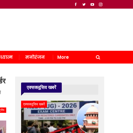
ध्यात्म
मनोरंजन
More
्डर
एक्सक्लूसिव खबरें
े
एक्सक्लूसिव खबरें
्ट्रीय