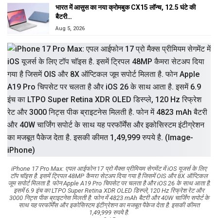
भारत में आसुस का नया क्रोमबुक CX15 लॉन्च, 12.5 घंटे की
बैटरी…
Aug 5, 2026
iPhone 17 Pro Max: एपल आईफोन 17 प्रो मैक्स प्रीमियम सेगमेंट में iOS यूजर्स के लिए
टॉप चॉइस है. इसमें ट्रिपल 48MP कैमरा सेटअप दिया गया है जिसमें OIS और 8X ऑप्टिकल
जूम सपोर्ट मिलता है. फोन Apple A19 Pro चिपसेट पर चलता है और iOS 26 के साथ आता है.
इसमें 6.9 इंच का LTPO Super Retina XDR OLED डिस्प्ले, 120 Hz रिफ्रेश रेट और
3000 निट्स पीक ब्राइटनेस मिलती है. फोन में 4823 mAh बैटरी और 40W चार्जिंग सपोर्ट के
साथ यह परफॉर्मेंस और इकोसिस्टम इंटीग्रेशन का मजबूत पैकेज देता है. इसकी कीमत
1,49,999 रुपये है.