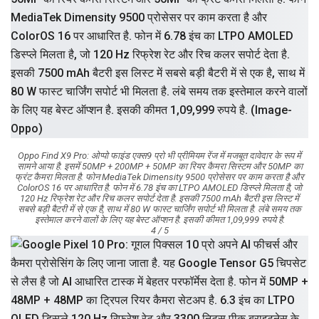
Oppo Find X9 Pro: ओप्पो फाइंड एक्स9 प्रो भी प्रीमियम रेंज में मजबूत दावेदार के रूप में
सामने आया है. इसमें 50MP + 200MP + 50MP का रियर कैमरा सिस्टम और 50MP का
फ्रंट कैमरा मिलता है. फोन MediaTek Dimensity 9500 प्रोसेसर पर काम करता है और
ColorOS 16 पर आधारित है. फोन में 6.78 इंच का LTPO AMOLED डिस्प्ले मिलता है, जो
120 Hz रिफ्रेश रेट और रिच कलर सपोर्ट देता है. इसकी 7500 mAh बैटरी इस लिस्ट में
सबसे बड़ी बैटरी में से एक है, साथ में 80 W फास्ट चार्जिंग सपोर्ट भी मिलता है. लंबे समय तक
इस्तेमाल करने वालों के लिए यह बेस्ट ऑप्शन है. इसकी कीमत 1,09,999 रुपये है.
4 / 5