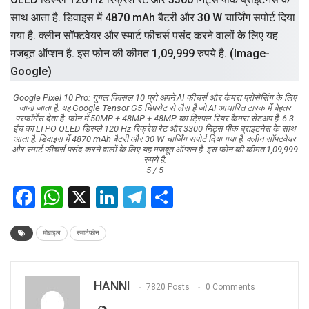
Google Pixel 10 Pro: गूगल पिक्सल 10 प्रो अपने AI फीचर्स और कैमरा प्रोसेसिंग के लिए
जाना जाता है. यह Google Tensor G5 चिपसेट से लैस है जो AI आधारित टास्क में बेहतर
परफॉर्मेस देता है. फोन में 50MP + 48MP + 48MP का ट्रिपल रियर कैमरा सेटअप है. 6.3
इंच का LTPO OLED डिस्प्ले 120 Hz रिफ्रेश रेट और 3300 निट्स पीक ब्राइटनेस के साथ
आता है. डिवाइस में 4870 mAh बैटरी और 30 W चार्जिंग सपोर्ट दिया गया है. क्लीन सॉफ्टवेयर
और स्मार्ट फीचर्स पसंद करने वालों के लिए यह मजबूत ऑप्शन है. इस फोन की कीमत 1,09,999
रुपये है.
5 / 5
Facebook
WhatsApp
X
LinkedIn
Telegram
Share
मोबाइल
स्मार्टफोन
HANNI
7820 Posts
0 Comments