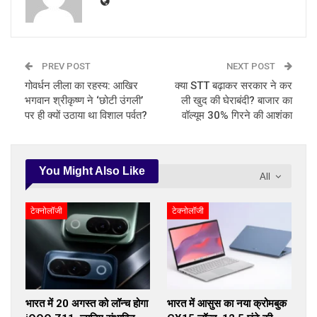
PREV POST
NEXT POST
गोवर्धन लीला का रहस्य: आखिर
क्या STT बढ़ाकर सरकार ने कर
भगवान श्रीकृष्ण ने ‘छोटी उंगली’
ली खुद की घेराबंदी? बाजार का
पर ही क्यों उठाया था विशाल पर्वत?
वॉल्यूम 30% गिरने की आशंका
You Might Also Like
All
टेक्नोलॉजी
टेक्नोलॉजी
भारत में 20 अगस्त को लॉन्च होगा
भारत में आसुस का नया क्रोमबुक