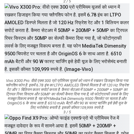
2 / 5
Vivo X300 Pro: वीवो एक्स 300 प्रो प्रीमियम यूजर्स को ध्यान में रखकर डिजाइन किया गया
फ्लैगशिप फोन है. इसमें 6.78 इंच का LTPO AMOLED डिस्प्ले मिलता है जो 120 Hz रिफ्रेश
रेट और 1 बिलियन कलर सपोर्ट करता है. कैमरा सेटअप में 50MP + 200MP + 50MP का
ट्रिपल रियर सिस्टम और 50MP का सेल्फी कैमरा दिया गया है, जो फोटोग्राफी लवर्स के लिए
मजबूत विकल्प बनता है. यह फोन MediaTek Dimensity 9500 चिपसेट पर चलता है और
OriginOS 6 के साथ आता है. 6510 mAh बैटरी और 90 W फास्ट चार्जिंग इसे हेवी यूज के
लिए भरोसेमंद बनाती है. इसकी कीमत 109,999 रुपये है.
3 / 5