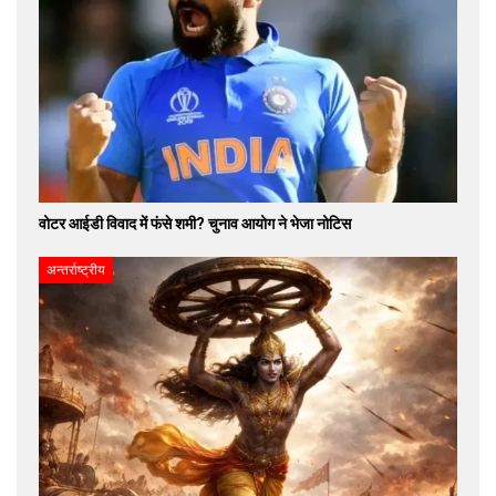
वोटर आईडी विवाद में फंसे शमी? चुनाव आयोग ने भेजा नोटिस
अन्तर्राष्ट्रीय