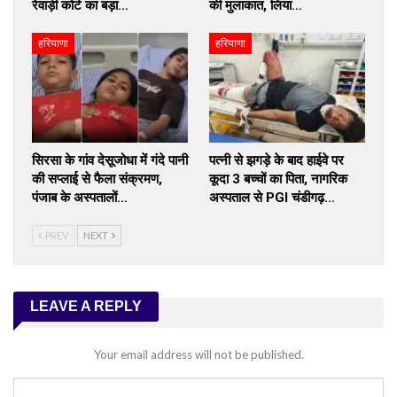
रेवाड़ी कोर्ट का बड़ा…
की मुलाकात, लिया…
हरियाणा
हरियाणा
सिरसा के गांव देसूजोधा में गंदे पानी
पत्नी से झगड़े के बाद हाईवे पर
की सप्लाई से फैला संक्रमण,
कूदा 3 बच्चों का पिता, नागरिक
पंजाब के अस्पतालों…
अस्पताल से PGI चंडीगढ़…
PREV
NEXT
LEAVE A REPLY
Your email address will not be published.