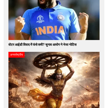
वोटर आईडी विवाद में फंसे शमी? चुनाव आयोग ने भेजा नोटिस
अन्तर्राष्ट्रीय