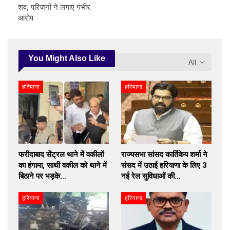
शव; परिजनों ने लगाए गंभीर
आरोप
You Might Also Like
All
हरियाणा
हरियाणा
फरीदाबाद सेंट्रल थाने में वकीलों
राज्यसभा सांसद कार्तिकेय शर्मा ने
का हंगामा, साथी वकील को थाने में
संसद में उठाई हरियाणा के लिए 3
बिठाने पर भड़के…
नई रेल सुविधाओं की…
हरियाणा
हरियाणा