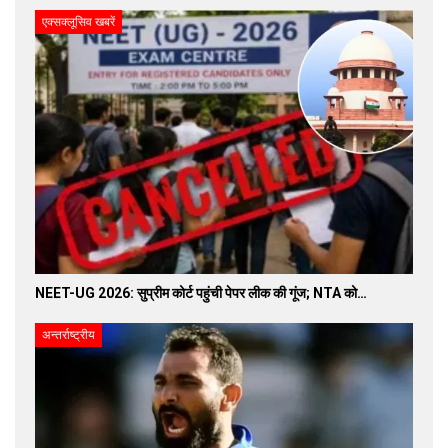
एक्सक्लूसिव खबरें
NEET-UG 2026: सुप्रीम कोर्ट पहुंची पेपर लीक की गूंज; NTA को…
अन्तर्राष्ट्रीय