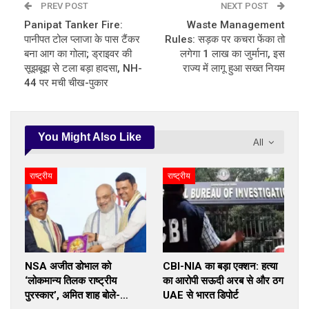
PREV POST
NEXT POST
Panipat Tanker Fire:
Waste Management
पानीपत टोल प्लाजा के पास टैंकर
Rules: सड़क पर कचरा फेंका तो
बना आग का गोला; ड्राइवर की
लगेगा 1 लाख का जुर्माना, इस
सूझबूझ से टला बड़ा हादसा, NH-
राज्य में लागू हुआ सख्त नियम
44 पर मची चीख-पुकार
You Might Also Like
All
राष्ट्रीय
राष्ट्रीय
NSA अजीत डोभाल को
CBI-NIA का बड़ा एक्शन: हत्या
‘लोकमान्य तिलक राष्ट्रीय
का आरोपी सऊदी अरब से और ठग
पुरस्कार’, अमित शाह बोले-…
UAE से भारत डिपोर्ट