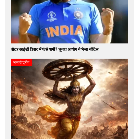
वोटर आईडी विवाद में फंसे शमी? चुनाव आयोग ने भेजा नोटिस
अन्तर्राष्ट्रीय