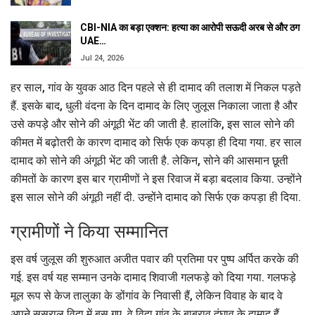
CBI-NIA का बड़ा एक्शन: हत्या का आरोपी सऊदी अरब से और ठग
UAE…
Jul 24, 2026
हर साल, गांव के युवक आठ दिन पहले से ही दामाद की तलाश में निकल पड़ते
हैं. इसके बाद, धुली वंदना के दिन दामाद के लिए जुलूस निकाला जाता है और
उसे कपड़े और सोने की अंगूठी भेंट की जाती है. हालांकि, इस साल सोने की
कीमत में बढ़ोतरी के कारण दामाद को सिर्फ एक कपड़ा ही दिया गया. हर साल
दामाद को सोने की अंगूठी भेंट की जाती है. लेकिन, सोने की आसमान छूती
कीमतों के कारण इस बार ग्रामीणों ने इस रिवाज में बड़ा बदलाव किया. उन्होंने
इस साल सोने की अंगूठी नहीं दी. उन्होंने दामाद को सिर्फ एक कपड़ा ही दिया.
ग्रामीणों ने किया सम्मानित
इस वर्ष जुलूस की शुरुआत अजीत पवार की प्रतिमा पर पुष्प अर्पित करके की
गई. इस वर्ष यह सम्मान उनके दामाद शिवाजी गलफड़े को दिया गया. गलफड़े
मूल रूप से केज तालुका के डोंगांव के निवासी हैं, लेकिन विवाह के बाद वे
अपने ससुराल विदा में बस गए. वे विदा गांव के बाबूराव दुंघाव के दामाद हैं.