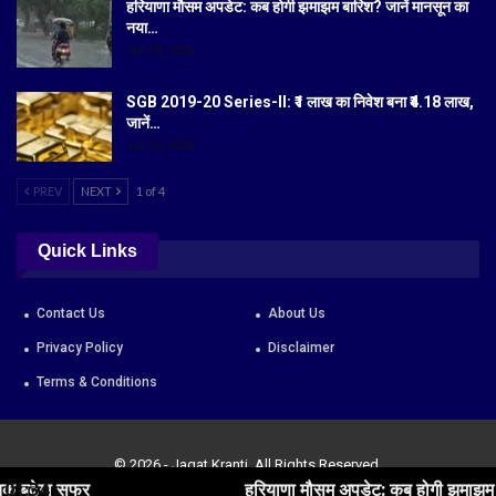
हरियाणा मौसम अपडेट: कब होगी झमाझम बारिश? जानें मानसून का
नया…
Jul 18, 2026
SGB 2019-20 Series-II: ₹1 लाख का निवेश बना ₹4.18 लाख,
जानें…
Jul 16, 2026
PREV
NEXT
1 of 4
Quick Links
Contact Us
About Us
Privacy Policy
Disclaimer
Terms & Conditions
© 2026 - Jagat Kranti. All Rights Reserved.
फर
01:34
हरियाणा मौसम अपडेट: कब होगी झमाझम बारिश? जानें म