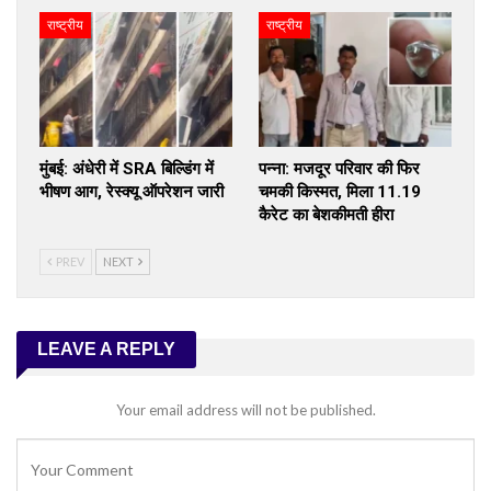
राष्ट्रीय
राष्ट्रीय
मुंबई: अंधेरी में SRA बिल्डिंग में
पन्ना: मजदूर परिवार की फिर
भीषण आग, रेस्क्यू ऑपरेशन जारी
चमकी किस्मत, मिला 11.19
कैरेट का बेशकीमती हीरा
PREV
NEXT
LEAVE A REPLY
Your email address will not be published.