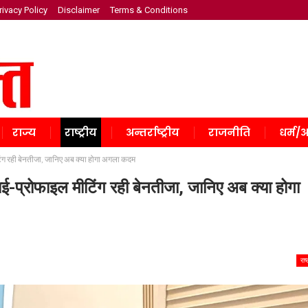
rivacy Policy
Disclaimer
Terms & Conditions
राज्य
राष्ट्रीय
अन्तर्राष्ट्रीय
राजनीति
धर्म/अ
टिंग रही बेनतीजा, जानिए अब क्या होगा अगला कदम
ाई-प्रोफाइल मीटिंग रही बेनतीजा, जानिए अब क्या होगा
राष