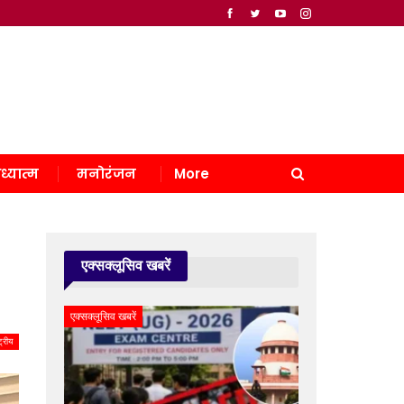
ध्यात्म
मनोरंजन
More
एक्सक्लूसिव खबरें
एक्सक्लूसिव खबरें
्ट्रीय