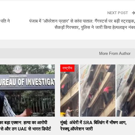
NEXT POST
 पति ने
पंजाब में ‘ऑपरेशन प्रहार’ से कांपा पाताल: गैंगस्टर्स पर बड़ी स्ट्राइक
सैकड़ों गिरफ्तार, पुलिस ने जारी किया हेल्पलाइन नंब
More From Author
राष्ट्रीय
 बड़ा एक्शन: हत्या का आरोपी
मुंबई: अंधेरी में SRA बिल्डिंग में भीषण आग,
े और ठग UAE से भारत डिपोर्ट
रेस्क्यू ऑपरेशन जारी