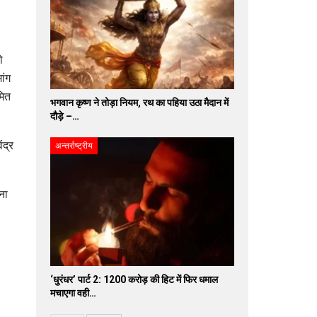
ो
ांग
मित
भगवान कृष्ण ने तोड़ा नियम, रथ का पहिया उठा मैदान में
दौड़े –…
ंद्र
अन्तर्राष्ट्रीय
ना
‘धुरंधर’ पार्ट 2: 1200 करोड़ की हिट में फिर धमाल
मचाएगा वही…