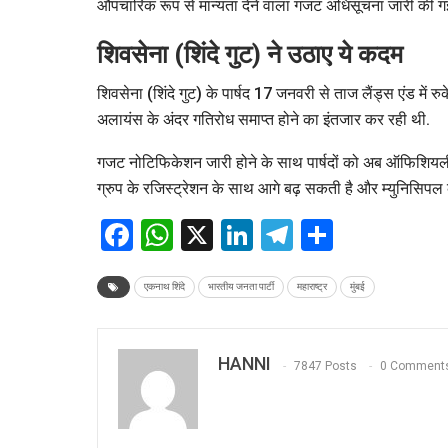
औपचारिक रूप से मान्यता देने वाला गजट अधिसूचना जारी की ग
शिवसेना (शिंदे गुट) ने उठाए ये कदम
शिवसेना (शिंदे गुट) के पार्षद 17 जनवरी से ताज लैंड्स एंड में रु
अलायंस के अंदर गतिरोध समाप्त होने का इंतजार कर रही थी.
गजट नोटिफिकेशन जारी होने के साथ पार्षदों को अब ऑफिशियली 
ग्रुप के रजिस्ट्रेशन के साथ आगे बढ़ सकती है और म्युनिसिपल 
Facebook
WhatsApp
X
LinkedIn
Telegram
Share
एकनाथ शिंदे
भारतीय जनता पार्टी
महाराष्ट्र
मुंबई
HANNI
7847 Posts
0 Comment