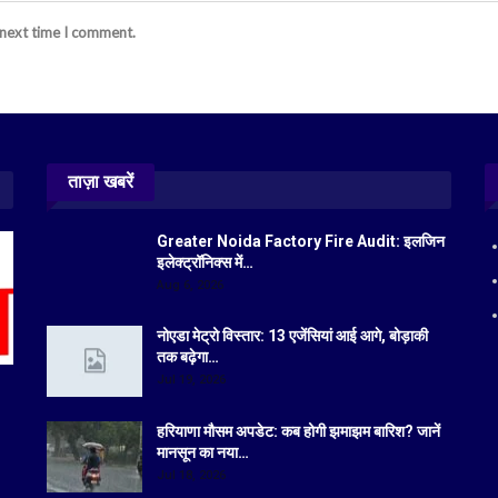
 next time I comment.
ताज़ा खबरें
Greater Noida Factory Fire Audit: इलजिन
इलेक्ट्रॉनिक्स में…
Aug 6, 2026
नोएडा मेट्रो विस्तार: 13 एजेंसियां आई आगे, बोड़ाकी
तक बढ़ेगा…
Jul 19, 2026
हरियाणा मौसम अपडेट: कब होगी झमाझम बारिश? जानें
मानसून का नया…
Jul 18, 2026