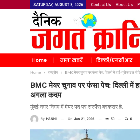
Contact Us
About Us
P
SATURDAY, AUGUST 8, 2026
Home
ताज़ा खबरें
दिल्ली/एनसीआर
Home
राष्ट्रीय
BMC मेयर चुनाव पर फंसा पेच: दिल्ली में हाई-प्रोफाइल मी
BMC मेयर चुनाव पर फंसा पेच: दिल्ली में ह
अगला कदम
मुंबई नगर निगम में मेयर पद पर सस्पेंस बरकरार है.
On
Jan 21, 2026
50
0
By
HANNI