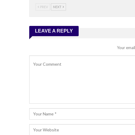
PREV
NEXT
LEAVE A REPLY
Your email