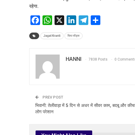
रहेगा.
Facebook
WhatsApp
X
LinkedIn
Telegram
Share
Jagat Kranti
चिया सीड्स
HANNI
7838 Posts
0 Comment
PREV POST
भिवानी: तेलीवाड़ा में 5 दिन से अधर में सीवर काम, बदबू और कीचड
लोग परेशान