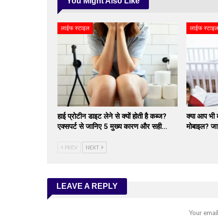
You Might Also Like
लाईफ स्टाइल
लाईफ स्टाइ
हाई प्रोटीन डाइट लेने से क्यों होती है कब्ज?
क्या आप भी ब
एक्सपर्ट से जानिए 5 मुख्य कारण और सही…
मोबाइल? जा
PREV
NEXT
LEAVE A REPLY
Your email