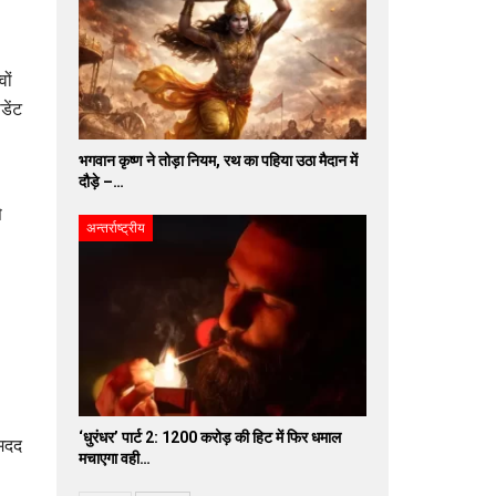
ों
डेंट
भगवान कृष्ण ने तोड़ा नियम, रथ का पहिया उठा मैदान में
दौड़े –…
े
अन्तर्राष्ट्रीय
‘धुरंधर’ पार्ट 2: 1200 करोड़ की हिट में फिर धमाल
 मदद
मचाएगा वही…