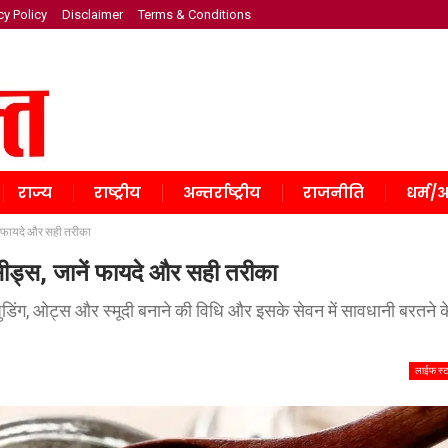
cy Policy
Disclaimer
Terms & Conditions
राज्य
राष्ट्रीय
अन्तर्राष्ट्रीय
राजनीति
धर्म/अ
ें फायदे और सही तरीका
सीड्स, जानें फायदे और सही तरीका
ुडिंग, ओट्स और स्मूदी बनाने की विधि और इसके सेवन में सावधानी बरतने क
लाईफ स्