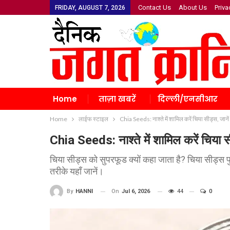
Contact Us
About Us
Priva
FRIDAY, AUGUST 7, 2026
Home
ताज़ा खबरें
दिल्ली/एनसीआर
Home
लाईफ स्टाइल
Chia Seeds: नाश्ते में शामिल करें चिया सीड्स, जान
Chia Seeds: नाश्ते में शामिल करें चिया 
चिया सीड्स को सुपरफूड क्यों कहा जाता है? चिया सीड्स प
तरीके यहाँ जानें।
On
Jul 6, 2026
44
0
By
HANNI