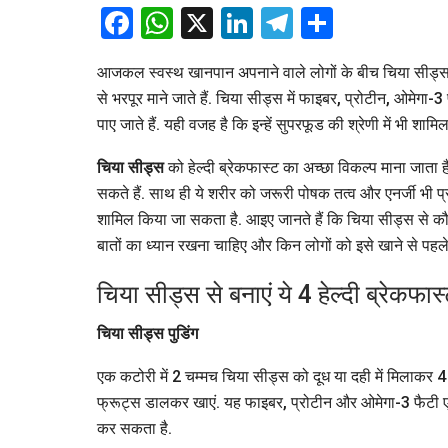
Facebook
WhatsApp
X
LinkedIn
Telegram
Share
आजकल स्वस्थ खानपान अपनाने वाले लोगों के बीच चिया सीड्स तेज
से भरपूर माने जाते हैं. चिया सीड्स में फाइबर, प्रोटीन, ओमे
पाए जाते हैं. यही वजह है कि इन्हें सुपरफूड की श्रेणी में भी 
चिया सीड्स
को हेल्दी ब्रेकफास्ट का अच्छा विकल्प माना जाता ह
सकते हैं. साथ ही ये शरीर को जरूरी पोषक तत्व और एनर्जी भी प्
शामिल किया जा सकता है. आइए जानते हैं कि चिया सीड्स से कौ
बातों का ध्यान रखना चाहिए और किन लोगों को इसे खाने से पहल
चिया सीड्स से बनाएं ये 4 हेल्दी ब्रेकफास
चिया सीड्स पुडिंग
एक कटोरी में 2 चम्मच चिया सीड्स को दूध या दही में मिलाकर 4 स
फ्रूट्स डालकर खाएं. यह फाइबर, प्रोटीन और ओमेगा-3 फैटी एसि
कर सकता है.