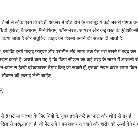
ी से लोकप्रिय हो रहे हैं. आकार में छोटे होने के बावजूद ये कई जरूरी पोषक तत्व
गा-3 फैटी एसिड, कैल्शियम, मैग्नीशियम, फॉस्फोरस, आयरन और कई तरह के एंटीऑक्सी
शामिल किया जाता है और संतुलित डाइट का हिस्सा बनाने की सलाह दी जाती है.
ै, क्योंकि इनमें मौजूद फाइबर और प्रोटीन लंबे समय तक पेट भरा रखने में मदद कर
रदान करते हैं. अच्छी बात यह है कि चिया सीड्स को कई तरह के नाश्ते में आसानी स
न-कौन से हेल्दी ब्रेकफास्ट तैयार किए जा सकते हैं, इसका सेवन करते समय किन
े डॉक्टर की सलाह लेनी चाहिए.
्ट
े 5 घंटे या रातभर के लिए भिगो दें. सुबह इसमें कटे हुए फल और थोड़े से ड्राई
ड से भरपूर होता है, जो पेट लंबे समय तक भरा रखने और शरीर को ऊर्जा देने में