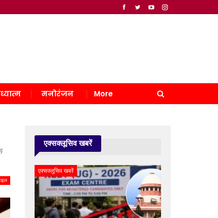
ध्यात्म
मनोरंजन
More
एक्सक्लूसिव खबरें
े
एक्सक्लूसिव खबरें
टाइल