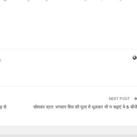
s
NEXT POST
़ से
सोमवार व्रत: भगवान शिव की पूजा में भूलकर भी न चढ़ाएं ये 6 चीजे