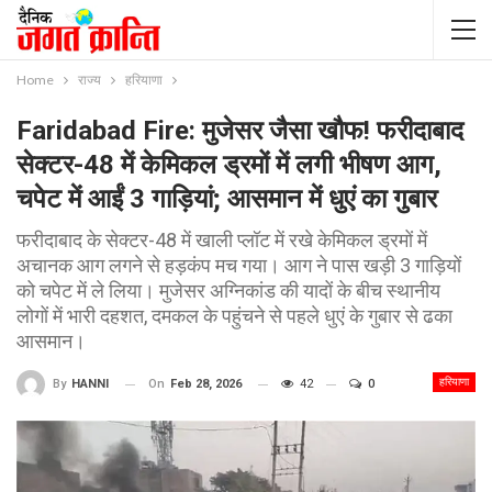
Home
राज्य
हरियाणा
Faridabad Fire: मुजेसर जैसा खौफ! फरीदाबाद
सेक्टर-48 में केमिकल ड्रमों में लगी भीषण आग,
चपेट में आईं 3 गाड़ियां; आसमान में धुएं का गुबार
फरीदाबाद के सेक्टर-48 में खाली प्लॉट में रखे केमिकल ड्रमों में
अचानक आग लगने से हड़कंप मच गया। आग ने पास खड़ी 3 गाड़ियों
को चपेट में ले लिया। मुजेसर अग्निकांड की यादों के बीच स्थानीय
लोगों में भारी दहशत, दमकल के पहुंचने से पहले धुएं के गुबार से ढका
आसमान।
हरियाणा
On
Feb 28, 2026
42
0
By
HANNI