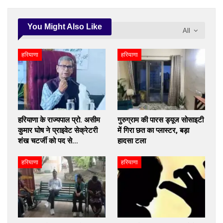
You Might Also Like
All
हरियाणा
हरियाणा
हरियाणा के राज्यपाल प्रो. असीम
गुरुग्राम की पारस ड्यूज सोसाइटी
कुमार घोष ने प्राइवेट सेक्रेटरी
में गिरा छत का प्लास्टर, बड़ा
शंख चटर्जी को पद से…
हादसा टला
हरियाणा
हरियाणा