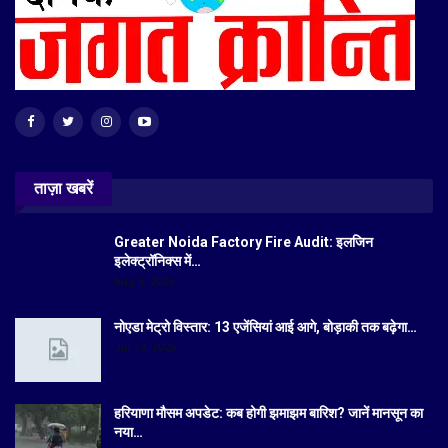
ताज़ा खबरें
Greater Noida Factory Fire Audit: इलजिन
इलेक्ट्रॉनिक्स में…
Aug 6, 2026
नोएडा मेट्रो विस्तार: 13 एजेंसियां आई आगे, बोड़ाकी तक बढ़ेगा…
Jul 19, 2026
हरियाणा मौसम अपडेट: कब होगी झमाझम बारिश? जानें मानसून का
नया…