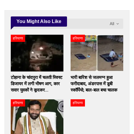
You Might Also Like
All
हरियाणा
हरियाणा
टोहाना के चांदपुरा में चलती स्विफ्ट
भारी बारिश से जलमग्न हुआ
डिजायर में लगी भीषण आग, कार
फरीदाबाद, अंडरपास में डूबी
सवार युवकों ने कूदकर…
स्कॉर्पियो; बाल-बाल बचा चालक
हरियाणा
हरियाणा