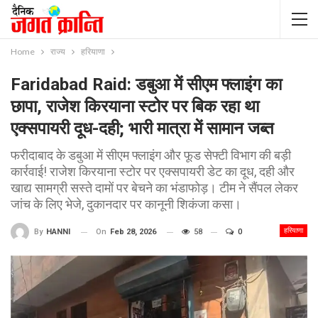
Home
राज्य
हरियाणा
Faridabad Raid: डबुआ में सीएम फ्लाइंग का
छापा, राजेश किरयाना स्टोर पर बिक रहा था
एक्सपायरी दूध-दही; भारी मात्रा में सामान जब्त
फरीदाबाद के डबुआ में सीएम फ्लाइंग और फूड सेफ्टी विभाग की बड़ी
कार्रवाई! राजेश किरयाना स्टोर पर एक्सपायरी डेट का दूध, दही और
खाद्य सामग्री सस्ते दामों पर बेचने का भंडाफोड़। टीम ने सैंपल लेकर
जांच के लिए भेजे, दुकानदार पर कानूनी शिकंजा कसा।
हरियाणा
On
Feb 28, 2026
58
0
By
HANNI