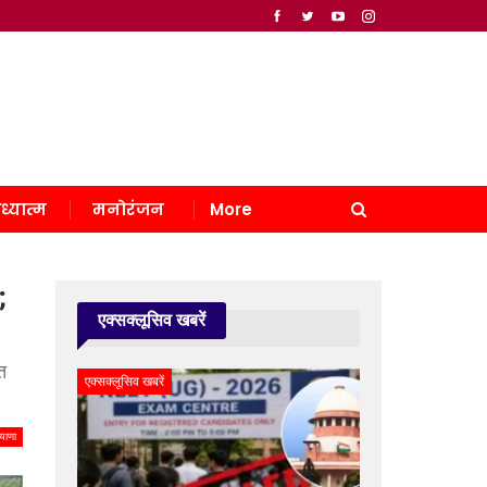
ध्यात्म
मनोरंजन
More
;
एक्सक्लूसिव खबरें
त
एक्सक्लूसिव खबरें
याणा