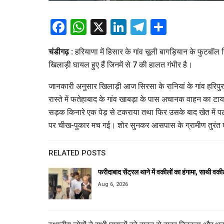
Facebook
WhatsApp
X
LinkedIn
Telegram
Share
चंडीगढ़ :
हरियाणा में हिसार के गांव चूली बागड़ियान के फुटबॉ
खिलाड़ी घायल हुए हैं जिनमें से 7 की हालत गंभीर है।
जानकारी अनुसार खिलाड़ी आज सिरसा के रानियां के गांव हरिपुरा मे
रास्ते में फतेहाबाद के गांव खाबड़ा के पास अचानक वाहन का ट
सड़क किनारे एक पेड़ से टकराया तथा फिर उसके बाद खेत में प
पर चीख-पुकार मच गई। शोर सुनकर आसपास के ग्रामीण तुरंत घट
RELATED POSTS
फरीदाबाद सेंट्रल थाने में वकीलों का हंगामा, साथी व
Aug 6, 2026