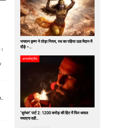
भगवान कृष्ण ने तोड़ा नियम, रथ का पहिया उठा मैदान में
दौड़े –…
थे।
अन्तर्राष्ट्रीय
े
के…
‘धुरंधर’ पार्ट 2: 1200 करोड़ की हिट में फिर धमाल
मचाएगा वही…