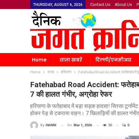
Contact Us
About Us
P
THURSDAY, AUGUST 6, 2026
Home
ताज़ा खबरें
दिल्ली/एनसीआर
Home
राज्य
हरियाणा
Fatehabad Road Accident: फतेहाबाद में फुटब
Fatehabad Road Accident: फतेहाबाद मे
7 की हालत गंभीर, अग्रोहा रेफर
हरियाणा के फतेहाबाद में बड़ा सड़क हादसा! सिरसा टूर्नाम
होकर पेड़ से टकराया वाहन। 7 खिलाड़ियों की हालत गंभीर,
On
Mar 1, 2026
50
0
By
HANNI