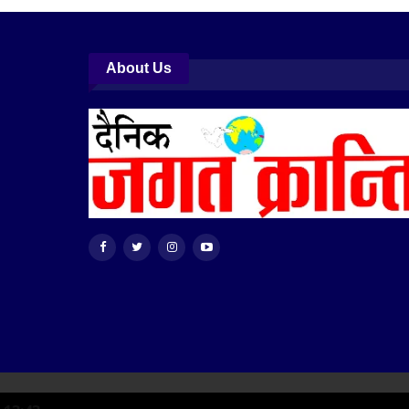
About Us
© 2026 - Jagat Kranti. All Rights Reserved.