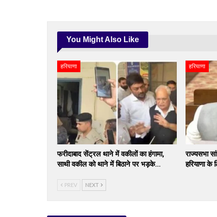
You Might Also Like
हरियाणा
हरियाणा
फरीदाबाद सेंट्रल थाने में वकीलों का हंगामा,
राज्यसभा सां
साथी वकील को थाने में बिठाने पर भड़के…
हरियाणा के 
PREV
NEXT