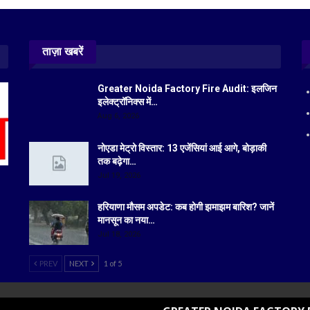
ताज़ा खबरें
Greater Noida Factory Fire Audit: इलजिन
इलेक्ट्रॉनिक्स में…
Aug 6, 2026
नोएडा मेट्रो विस्तार: 13 एजेंसियां आई आगे, बोड़ाकी
तक बढ़ेगा…
Jul 19, 2026
हरियाणा मौसम अपडेट: कब होगी झमाझम बारिश? जानें
मानसून का नया…
Jul 18, 2026
PREV
NEXT
1 of 5