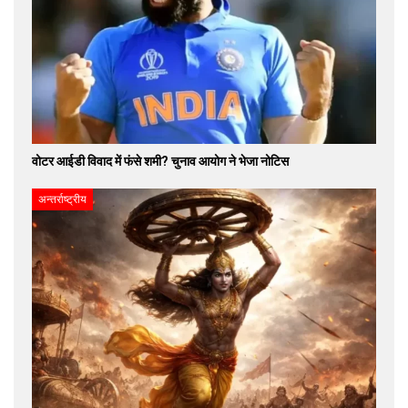
वोटर आईडी विवाद में फंसे शमी? चुनाव आयोग ने भेजा नोटिस
अन्तर्राष्ट्रीय