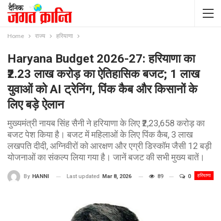
Home
राज्य
हरियाणा
Haryana Budget 2026-27: हरियाणा का
₹2.23 लाख करोड़ का ऐतिहासिक बजट; 1 लाख
युवाओं को AI ट्रेनिंग, पिंक कैब और किसानों के
लिए बड़े ऐलान
मुख्यमंत्री नायब सिंह सैनी ने हरियाणा के लिए ₹2,23,658 करोड़ का
बजट पेश किया है। बजट में महिलाओं के लिए पिंक कैब, 3 लाख
लखपति दीदी, अग्निवीरों को आरक्षण और एग्री डिस्कॉम जैसी 12 बड़ी
योजनाओं का संकल्प लिया गया है। जानें बजट की सभी मुख्य बातें।
हरियाणा
Last updated
Mar 8, 2026
89
0
By
HANNI