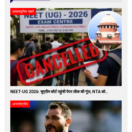
एक्सक्लूसिव खबरें
NEET-UG 2026: सुप्रीम कोर्ट पहुंची पेपर लीक की गूंज; NTA को…
अन्तर्राष्ट्रीय