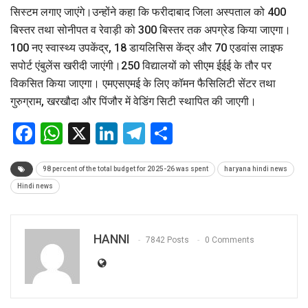
सिस्टम लगाए जाएंगे।उन्होंने कहा कि फरीदाबाद जिला अस्पताल को 400
बिस्तर तथा सोनीपत व रेवाड़ी को 300 बिस्तर तक अपग्रेड किया जाएगा।
100 नए स्वास्थ्य उपकेंद्र, 18 डायलिसिस केंद्र और 70 एडवांस लाइफ
सपोर्ट एंबुलेंस खरीदी जाएंगी।250 विद्यालयों को सीएम ईईई के तौर पर
विकसित किया जाएगा। एमएसएमई के लिए कॉमन फैसिलिटी सेंटर तथा
गुरुग्राम, खरखौदा और पिंजौर में वेडिंग सिटी स्थापित की जाएगी।
Facebook
WhatsApp
X
LinkedIn
Telegram
Share
98 percent of the total budget for 2025-26 was spent
haryana hindi news
Hindi news
HANNI
7842 Posts
0 Comments