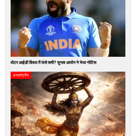
वोटर आईडी विवाद में फंसे शमी? चुनाव आयोग ने भेजा नोटिस
अन्तर्राष्ट्रीय