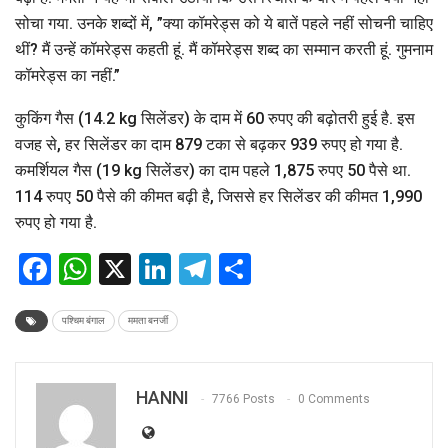
सोचा गया. उनके शब्दों में, ”क्या कॉमरेड्स को ये बातें पहले नहीं सोचनी चाहिए
थीं? मैं उन्हें कॉमरेड्स कहती हूं. मैं कॉमरेड्स शब्द का सम्मान करती हूं. गुमनाम
कॉमरेड्स का नहीं.”
कुकिंग गैस (14.2 kg सिलेंडर) के दाम में 60 रुपए की बढ़ोतरी हुई है. इस
वजह से, हर सिलेंडर का दाम 879 टका से बढ़कर 939 रुपए हो गया है.
कमर्शियल गैस (19 kg सिलेंडर) का दाम पहले 1,875 रुपए 50 पैसे था.
114 रुपए 50 पैसे की कीमत बढ़ी है, जिससे हर सिलेंडर की कीमत 1,990
रुपए हो गया है.
Facebook
WhatsApp
X
LinkedIn
Telegram
Share
पश्चिम बंगाल
ममता बनर्जी
HANNI
7766 Posts
0 Comments