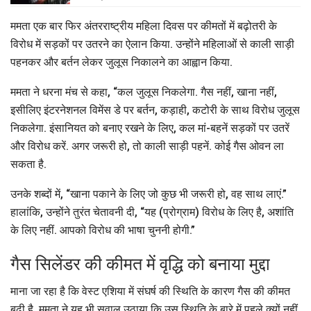
ममता एक बार फिर अंतरराष्ट्रीय महिला दिवस पर कीमतों में बढ़ोतरी के
विरोध में सड़कों पर उतरने का ऐलान किया. उन्होंने महिलाओं से काली साड़ी
पहनकर और बर्तन लेकर जुलूस निकालने का आह्वान किया.
ममता ने धरना मंच से कहा, “कल जुलूस निकलेगा. गैस नहीं, खाना नहीं,
इसीलिए इंटरनेशनल विमेंस डे पर बर्तन, कड़ाही, कटोरी के साथ विरोध जुलूस
निकलेगा. इंसानियत को बनाए रखने के लिए, कल मां-बहनें सड़कों पर उतरें
और विरोध करें. अगर जरूरी हो, तो काली साड़ी पहनें. कोई गैस ओवन ला
सकता है.
उनके शब्दों में, “खाना पकाने के लिए जो कुछ भी जरूरी हो, वह साथ लाएं.”
हालांकि, उन्होंने तुरंत चेतावनी दी, “यह (प्रोग्राम) विरोध के लिए है, अशांति
के लिए नहीं. आपको विरोध की भाषा चुननी होगी.”
गैस सिलेंडर की कीमत में वृद्धि को बनाया मुद्दा
माना जा रहा है कि वेस्ट एशिया में संघर्ष की स्थिति के कारण गैस की कीमत
बढ़ी है. ममता ने यह भी सवाल उठाया कि उस स्थिति के बारे में पहले क्यों नहीं