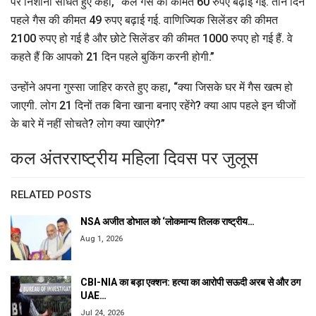
पर निशाना साधते हुए कहा, “कल गैस की कीमत 60 रुपए बढ़ाई गई. तीन दिन
पहले गैस की कीमत 49 रुपए बढ़ाई गई. वाणिज्यिक सिलेंडर की कीमत
2100 रुपए हो गई है और छोटे सिलेंडर की कीमत 1000 रुपए हो गई हैं. वे
कहते हैं कि आपको 21 दिन पहले बुकिंग करनी होगी.”
उन्होंने अपना गुस्सा जाहिर करते हुए कहा, “क्या जिसके घर में गैस खत्म हो
जाएगी. लोग 21 दिनों तक बिना खाना बनाए रहेंगे? क्या आप पहले इन चीजों
के बारे में नहीं सोचते? लोग क्या खाएंगे?”
कल अंतरराष्ट्रीय महिला दिवस पर जुलूस
RELATED POSTS
NSA अजीत डोभाल को ‘लोकमान्य तिलक राष्ट्रीय…
Aug 1, 2026
CBI-NIA का बड़ा एक्शन: हत्या का आरोपी सऊदी अरब से और ठग
UAE…
Jul 24, 2026