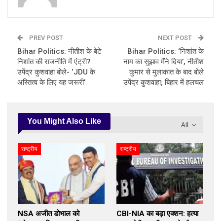
PREV POST
NEXT POST
Bihar Politics: नीतीश के बेटे
Bihar Politics: ‘निशांत के
निशांत की राजनीति में एंट्री?
नाम का सुझाव मैंने दिया’, नीतीश
उपेंद्र कुशवाहा बोले- ‘JDU के
कुमार से मुलाकात के बाद बोले
अस्तित्व के लिए यह जरूरी’
उपेंद्र कुशवाहा; बिहार में हलचल
You Might Also Like
All
राष्ट्रीय
राष्ट्रीय
NSA अजीत डोभाल को
CBI-NIA का बड़ा एक्शन: हत्या