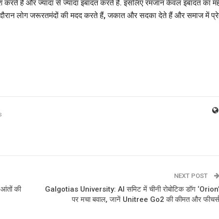
श करते हैं और ज्यादा से ज्यादा इबादत करते हैं. इसलिए रमजान केवल इबादत का म
 दौरान लोग जरूरतमंदों की मदद करते हैं, जकात और सदका देते हैं और समाज में प्र
s
NEXT POST
आंतों की
Galgotias University: AI समिट में चीनी रोबोटिक डॉग ‘Orion
पर मचा बवाल, जानें Unitree Go2 की कीमत और फीचर्