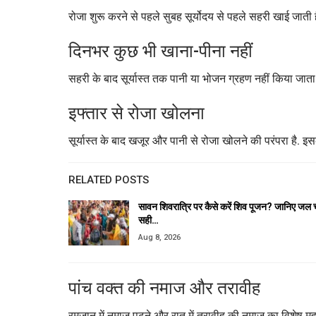
रोजा शुरू करने से पहले सुबह सूर्योदय से पहले सहरी खाई जाती है
दिनभर कुछ भी खाना-पीना नहीं
सहरी के बाद सूर्यास्त तक पानी या भोजन ग्रहण नहीं किया जाता
इफ्तार से रोजा खोलना
सूर्यास्त के बाद खजूर और पानी से रोजा खोलने की परंपरा है. इ
RELATED POSTS
सावन शिवरात्रि पर कैसे करें शिव पूजन? जानिए जल च
सही…
Aug 8, 2026
पांच वक्त की नमाज और तरावीह
रमजान में नमाज पढ़ने और रात में तरावीह की नमाज का विशेष महत