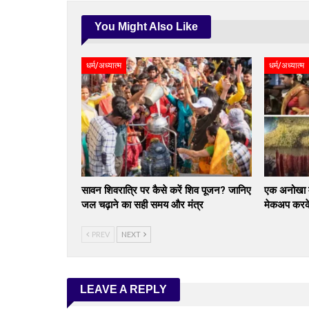
You Might Also Like
धर्म/अध्यात्म
धर्म/अध्यात्म
सावन शिवरात्रि पर कैसे करें शिव पूजन? जानिए
एक अनोखा म
जल चढ़ाने का सही समय और मंत्र
मेकअप करके 
PREV
NEXT
LEAVE A REPLY