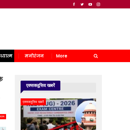
ध्यात्म
मनोरंजन
More
े
एक्सक्लूसिव खबरें
एक्सक्लूसिव खबरें
यात्म