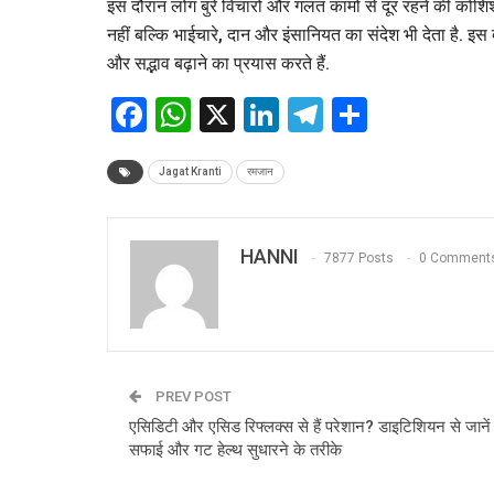
इस दौरान लोग बुरे विचारों और गलत कामों से दूर रहने की कोशि
नहीं बल्कि भाईचारे, दान और इंसानियत का संदेश भी देता है. इस
और सद्भाव बढ़ाने का प्रयास करते हैं.
Facebook
WhatsApp
X
LinkedIn
Telegram
Share
Jagat Kranti
रमजान
HANNI
7877 Posts
0 Comment
PREV POST
एसिडिटी और एसिड रिफ्लक्स से हैं परेशान? डाइटिशियन से जानें 
सफाई और गट हेल्थ सुधारने के तरीके