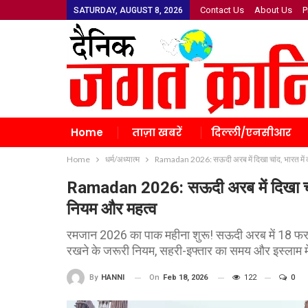
Contact Us
About Us
P
SATURDAY, AUGUST 8, 2026
Home
ताज़ा खबरें
दिल्ली/एनसीआर
Home
धर्म/अध्यात्म
Ramadan 2026: सऊदी अरब में दिखा चांद, भारत में क
Ramadan 2026: सऊदी अरब में दिखा चांद,
नियम और महत्व
रमजान 2026 का पाक महीना शुरू! सऊदी अरब में 18 फरवर
रखने के जरूरी नियम, सहरी-इफ्तार का समय और इस्लाम में
On
Feb 18, 2026
122
0
By
HANNI