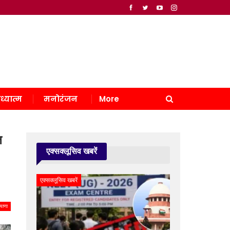
ध्यात्म
मनोरंजन
More
ल
एक्सक्लूसिव खबरें
एक्सक्लूसिव खबरें
।
याणा