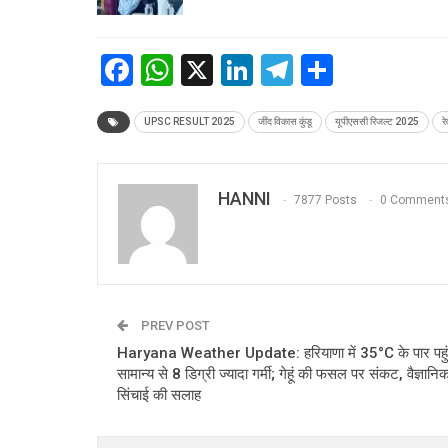
Facebook
WhatsApp
X
LinkedIn
Telegram
Share
UPSC RESULT 2025
जींद विकास कुंडू
यूपीएससी रिजल्ट 2025
र
HANNI
7877 Posts
0 Comment
PREV POST
Haryana Weather Update: हरियाणा में 35°C के पार पहुंच
सामान्य से 8 डिग्री ज्यादा गर्मी; गेहूं की फसल पर संकट, वैज्ञानिको
सिंचाई की सलाह