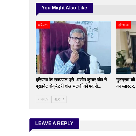
You Might Also Like
हरियाणा
हरियाणा
हरियाणा के राज्यपाल प्रो. असीम कुमार घोष ने
गुरुग्राम की
प्राइवेट सेक्रेटरी शंख चटर्जी को पद से…
का प्लास्टर
PREV
NEXT
LEAVE A REPLY