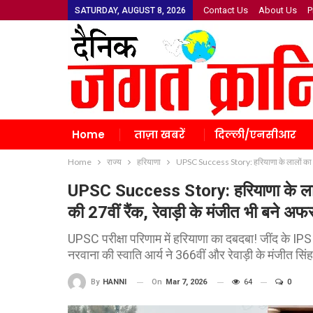
Contact Us
About Us
P
SATURDAY, AUGUST 8, 2026
Home
ताज़ा खबरें
दिल्ली/एनसीआर
Home
राज्य
हरियाणा
UPSC Success Story: हरियाणा के लालों का कमाल
UPSC Success Story: हरियाणा के लालों 
की 27वीं रैंक, रेवाड़ी के मंजीत भी बने अ
UPSC परीक्षा परिणाम में हरियाणा का दबदबा! जींद के IPS
नरवाना की स्वाति आर्य ने 366वीं और रेवाड़ी के मंजीत सिंह
On
Mar 7, 2026
64
0
By
HANNI