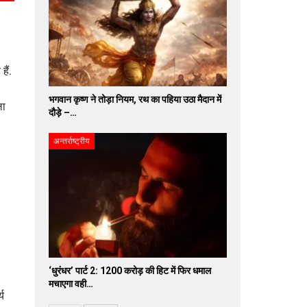
हैं.
भगवान कृष्ण ने तोड़ा नियम, रथ का पहिया उठा मैदान में
ला
दौड़े –…
अन्तर्राष्ट्रीय
‘धुरंधर’ पार्ट 2: 1200 करोड़ की हिट में फिर धमाल
मचाएगा वही…
्य