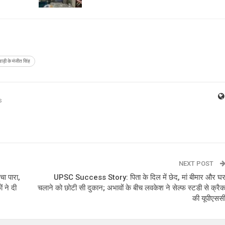
ेवाड़ी के मंजीत सिंह
s
NEXT POST
ा पारा,
UPSC Success Story: पिता के दिल में छेद, मां बीमार और घ
ं ने दी
चलाने को छोटी सी दुकान; अभावों के बीच लवकेश ने सेल्फ स्टडी से क्रै
की यूपीएसस