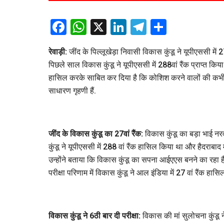
Facebook
WhatsApp
X
LinkedIn
Telegram
Share
रेवाड़ी:
जींद के पिल्लूखेड़ा निवासी विकास कुंडू ने यूपीएससी में 2
पिछले साल विकास कुंडू ने यूपीएससी में 288वां रैंक प्राप्त किया 
हासिल करके साबित कर दिया है कि कोशिश करने वालों की कभी हा
साधारण गृहणी हैं.
जींद के विकास कुंडू का 27वां रैंक:
विकास कुंडू का बड़ा भाई नर
कुंडू ने यूपीएससी में 288 वां रैंक हासिल किया था और हैदराबाद 
उन्होंने बताया कि विकास कुंडू का सपना आईएएस बनने का रहा ह
परीक्षा परिणाम में विकास कुंडू ने आल इंडिया में 27 वां रैंक हास
विकास कुंडू ने 6ठी बार दी परीक्षा:
विकास की मां सुलोचना कुंडू ने 