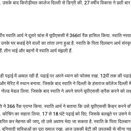
. उसके बाद किरोड़ीमल कालेज दिल्ली से डिग्री की. 27 वर्षीय विकास ने छठी बार
ीय स्वाति आर्य ने दूसरे चांस में यूपीएससी में 366वां रैंक हासिल किया. स्वाति नरव
उनके घर बधाई देने वालों का तांता लगा हुआ है. स्वाति के पिता दिलबाग आर्य संस्क
ं. तीन भाई और बहनों में स्वाति आर्य मंझली हैं.
ही पढ़ाई में अव्वल रही हैं. पढाई पर अपने ध्यान को फोक्स रखा. 12वीं तक की पढा
और मेरिट में स्थान बनाया. जिसके बाद स्वाति ने दिल्ली के हंसराज कॉलेज दिल्ली मे
 गोल्ड मेडल लिया. जिसके बाद स्वाति ने अपने सपने यूपीएससी क्रैक करने को लक्ष
 ने 366 रैंक प्राप्त किया. स्वाति आर्य ने बताया कि उसे यूपीएससी कैक्र करने क
. कोचिंग का सहारा लिया. 17 से 18 घंटे पढ़ाई को दिए. जिसके बलबूते पर उसने ये
धारित कर मेहनत की जाए, तो उसे अवश्य भेदा जा सकता है. स्वाति के पिता दिलबाग
 समझा. बुनियादी सुविधाओं का पूरा ख्याल रखा. आज उसकी बेटी की उपलब्धी से सीना ग