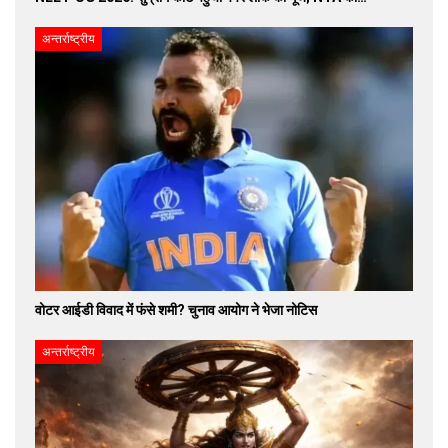
अन्तर्राष्ट्रीय
वोटर आईडी विवाद में फंसे शमी? चुनाव आयोग ने भेजा नोटिस
अन्तर्राष्ट्रीय