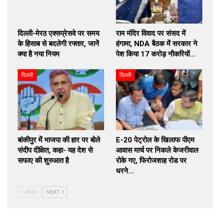
दिल्ली-मेरठ एक्सप्रेसवे पर समय
राम मंदिर विवाद पर संसद में
के हिसाब से बदलेगी रफ्तार, जानें
हंगामा, NDA बैठक में सरकार ने
क्या है नया नियम
पेश किया 17 करोड़ नौकरियों…
दिल्ली
दिल्ली
बांकीपुर में भाजपा की हार पर बोले
E-20 पेट्रोल के खिलाफ पीएम
संदीप दीक्षित, कहा- यह देश से
आवास मार्च पर निकले केजरीवाल
सफाए की शुरुआत है
रोके गए, फिरोजशाह रोड पर
धरने…
PREV
NEXT