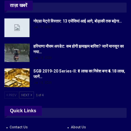
ताज़ा खबरें
नोएडा मेट्रो विस्तार: 13 एजेंसियां आई आगे, बोड़ाकी तक बढ़ेगा…
Jul 19, 2026
हरियाणा मौसम अपडेट: कब होगी झमाझम बारिश? जानें मानसून का
नया…
Jul 18, 2026
SGB 2019-20 Series-II: ₹1 लाख का निवेश बना ₹4.18 लाख,
जानें…
Jul 16, 2026
PREV
NEXT
1 of 4
Quick Links
Contact Us
About Us