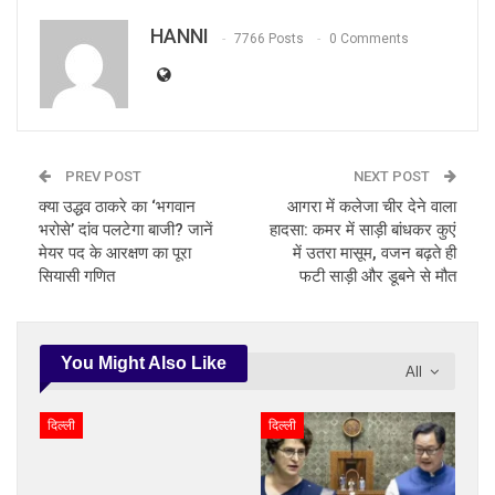
HANNI
7766 Posts
0 Comments
PREV POST
NEXT POST
क्या उद्धव ठाकरे का ‘भगवान
आगरा में कलेजा चीर देने वाला
भरोसे’ दांव पलटेगा बाजी? जानें
हादसा: कमर में साड़ी बांधकर कुएं
मेयर पद के आरक्षण का पूरा
में उतरा मासूम, वजन बढ़ते ही
सियासी गणित
फटी साड़ी और डूबने से मौत
You Might Also Like
All
दिल्ली
दिल्ली