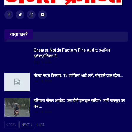
ताज़ा खबरें
Greater Noida Factory Fire Audit: इलजिन
इलेक्ट्रॉनिक्स में…
Aug 6, 2026
नोएडा मेट्रो विस्तार: 13 एजेंसियां आई आगे, बोड़ाकी तक बढ़ेगा…
Jul 19, 2026
हरियाणा मौसम अपडेट: कब होगी झमाझम बारिश? जानें मानसून का
नया…
Jul 18, 2026
PREV
NEXT
1 of 5