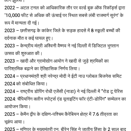
लोग झुलसे।
2022 – अटल टनल को आधिकारिक तौर पर वर्ल्ड बुक ऑफ रिकॉर्ड्स द्वारा
‘10,000 फीट से अधिक की ऊंचाई पर स्थित सबसे लंबी राजमार्ग सुरंग’ के
रूप में मान्यता दी गई।
2023 – छत्तीसगढ़ के कांकेर जिले के सड़क हादसे में 8 स्कूली बच्चों की
दर्दनाक मौत व कई घायल हुए।
2023 – केन्‍द्रीय मंत्री अश्विनी वैष्णव ने नई दिल्ली में डिजिटल भुगतान
उत्सव की शुरुआत की।
2023 – खादी और ग्रामोद्योग आयोग ने खादी से जुड़े श्रमिकों का
पारिश्रमिक बढ़ाने का ऐतिहासिक निर्णय लिया।
2024 – प्रधानमंत्री श्री नरेन्द्र मोदी ने ईटी नाउ ग्लोबल बिजनेस समिट
2024 को संबोधित किया।
2024 – राष्ट्रीय डोपिंग रोधी एजेंसी (नाडा) ने नई दिल्ली में “रोड टू पेरिस
2024: चैंपियनिंग क्लीन स्पोर्ट्स एंड यूनाइटिंग फॉर एंटी-डोपिंग” सम्मेलन का
आयोजन किया।
2025 – केमैन द्वीप के दक्षिण-पश्चिम कैरेबियन क्षेत्र में 7.6 तीव्रता का
भूकंप आया।
2025 – मणिपुर के मुख्यमंत्री एन. बीरेन सिंह ने जातीय हिंसा के 2 साल बाद