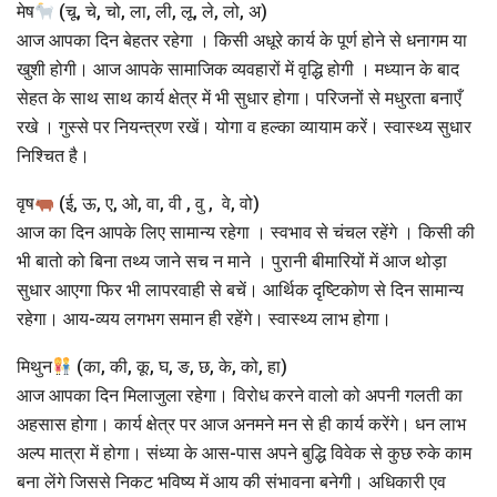
मेष
(चू, चे, चो, ला, ली, लू, ले, लो, अ)
आज आपका दिन बेहतर रहेगा । किसी अधूरे कार्य के पूर्ण होने से धनागम या
खुशी होगी। आज आपके सामाजिक व्यवहारों में वृद्धि होगी । मध्यान के बाद
सेहत के साथ साथ कार्य क्षेत्र में भी सुधार होगा। परिजनों से मधुरता बनाएँ
रखे । गुस्से पर नियन्त्रण रखें। योगा व हल्का व्यायाम करें। स्वास्थ्य सुधार
निश्चित है।
वृष
(ई, ऊ, ए, ओ, वा, वी , वु , वे, वो)
आज का दिन आपके लिए सामान्य रहेगा । स्वभाव से चंचल रहेंगे । किसी की
भी बातो को बिना तथ्य जाने सच न माने । पुरानी बीमारियों में आज थोड़ा
सुधार आएगा फिर भी लापरवाही से बचें। आर्थिक दृष्टिकोण से दिन सामान्य
रहेगा। आय-व्यय लगभग समान ही रहेंगे। स्वास्थ्य लाभ होगा।
मिथुन
(का, की, कू, घ, ङ, छ, के, को, हा)
आज आपका दिन मिलाजुला रहेगा। विरोध करने वालो को अपनी गलती का
अहसास होगा। कार्य क्षेत्र पर आज अनमने मन से ही कार्य करेंगे। धन लाभ
अल्प मात्रा में होगा। संध्या के आस-पास अपने बुद्धि विवेक से कुछ रुके काम
बना लेंगे जिससे निकट भविष्य में आय की संभावना बनेगी। अधिकारी एव