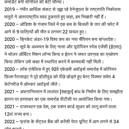
कमांडेंट बनी सोनीपत की बेटी सौम्या।
2019 – गंभीर आर्थिक संकट से जूझ रहे वेनेजुएला के राष्ट्रपति निकोलस
मादुरो ने अंतरराष्ट्रीय मदद ठुकराते हुए कहा, हम भिखारी नहीं हैं।
2020 – ओडिशा के गंजाम जिले में एक बस के बिजली के तार की चपेट में
आने से 9 यात्रियों की मौत व लगभग 22 घायल हुए।
2020 – क्रिकेट अंडर-19 विश्व कप का नया चैंपियन बना बांग्लादेश।
2020 – सूर्य के अध्ययन के लिए नासा और यूरोपियन स्पेस एजेंसी (ईएसए)
ने सोलर ऑर्बिटर मिशन लॉन्च किया व ईरान ने जफर उपग्रह का प्रक्षेपण
किया लेकिन उसे कक्षा में स्‍थापित करने में कामयाबी नहीं मिली।
2020 – लॉस एंजेलिस में हुए 92वें एकेडमी अवॉर्ड्स समारोह में कोरियन
फ़िल्म पैरासाइट ने पूरे हॉलीवुड को पीछे छोड़ते हुए बेस्ट पिक्चर समेत 4
केटेगरीज़ में ऑस्कर अवॉर्ड्स जीते।
2021 – अफगानिस्तान में लालंदर [शहतूत] बांध के निर्माण के लिए समझौता
ज्ञापन पर हस्ताक्षर का एक समारोह वीटीसी पर आयोजित किया गया।
2021 – राजस्थान एक देश, एक राशन कार्ड सुधार को लागू करने वाला
12वां राज्य बना।
2022 – फ्रांस के सेंट्रल बैंक की करेंसी पेपर यूनिट में आग लगने से 34