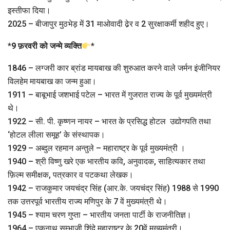
इस्तीफा दिया।
2025 – बीजापुर मुठभेड़ में 31 माओवादी ढे़र व 2 सुरक्षाकर्मी शहीद हुए।
*
9 फ़रवरी को जन्मे व्यक्ति
*
1846 – लग्जरी कार ब्रांड मायबाख की शुरुआत करने वाले जर्मन इंजीनियर
विलहेम मायबाख का जन्म हुआ।
1911 – बाबूभाई जशभाई पटेल – भारत में गुजरात राज्य के पूर्व मुख्यमंत्री
थे।
1922 – सी. पी. कृष्णन नायर – भारत के प्रसिद्ध होटल उद्योगपति तथा
‘होटल लीला समूह’ के संस्थापक।
1929 – अब्दुल रहमान अन्तुले – महाराष्ट्र के पूर्व मुख्यमंत्री ।
1940 – श्री विष्णु खरे एक भारतीय कवि, अनुवादक, साहित्यकार तथा
फ़िल्म समीक्षक, पत्रकार व पटकथा लेखक।
1942 – राजकुमार जयचंद्र सिंह (आर.के. जयचंद्र सिंह) 1988 से 1990
तक उत्तरपूर्व भारतीय राज्य मणिपुर के 7 वें मुख्यमंत्री थे।
1945 – श्याम चरण गुप्ता – भारतीय जनता पार्टी के राजनीतिज्ञ।
1964 – एकनाथ सम्भाजी शिंदे महाराष्ट्र के 20वें मुख्यमंत्री।