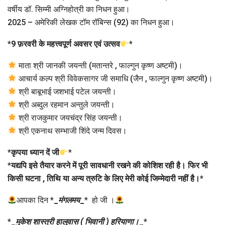
वर्षीय डॉ. सिम्मी अग्निहोत्री का निधन हुआ।
2025 – अमेरिकी लेखक टॉम रॉबिन्स (92) का निधन हुआ।
*
9 फ़रवरी के महत्त्वपूर्ण अवसर एवं उत्सव
*
माता श्री जानकी जयन्ती (मतान्तरे , फाल्गुन कृष्ण अष्टमी)।
आचार्य कल्प श्री विवेकसागर जी समाधि (जैन , फाल्गुन कृष्ण अष्टमी)।
श्री बाबूभाई जशभाई पटेल जयन्ती।
श्री अब्दुल रहमान अन्तुले जयन्ती।
श्री राजकुमार जयचंद्र सिंह जयन्ती।
श्री एकनाथ सम्भाजी शिंदे जन्म दिवस।
*
कृपया ध्यान दें जी
*
*
यद्यपि इसे तैयार करने में पूरी सावधानी रखने की कोशिश रही है। फिर भी
किसी घटना , तिथि या अन्य त्रुटि के लिए मेरी कोई जिम्मेदारी नहीं है।
*
आपका दिन *
_
मंगलमय
_
* हो जी ।
*
_
मुकेश शास्त्री हालुवास ( भिवानी ) हरियाणा।
_
*