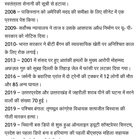
स्वतंत्रता सेनानी की सूची से हटाया।
2008 – पाकिस्तान को अमेरिकी मदद की समीक्षा के लिए सीनेट में एक
प्रस्ताव पेश किया।
2009- सर्वोच्च न्यायालय ने ताज व उसके आसपास अवैध निर्माण पर यू॰ पी॰
सरकार को नोटिस दिया।
2010- भारत सरकार ने बीटी बैंगन की व्यावसायिक खेती पर अनिश्चित काल
के लिए रोक लगाई।
2013 – 2001 में संसद पर हुए आतंकी हमलों के मुख्य आरोपी मोहम्मद
अफज़ल गुरु को सुबह दिल्ली के तिहाड़ जेल में फांसी पर लटका दिया गया।
2016 – जर्मनी के बवारिया प्रांत में दो ट्रेनों की टक्कर में 12 लोगों की मौत
और 85 अन्य घायल।
2019 – उत्‍तरप्रदेश और उत्‍तराखंड में जहरीली शराब पीने की घटना में मरने
वालों की संख्‍या 70 हुई ।
2019 – पश्चिम बंगाल: तृणमूल कांग्रेस विधायक सत्‍यजीत बिस्‍वास की
गोली मारकर हत्या।
2019 – भिवानी बस डिपो से शुरू हुआ ऑनलाइन ड्यूटी सॉफ्टवेयर सिस्टम,
प्रदेश का पहला डिपो बना व हरियाणा की पहली बीएसएफ महिला सहायक