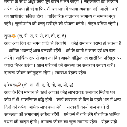
तैयारी के साथ अधूरे कार्य पूर्ण करने में लग जाएंगे । सहकर्मियों का सहयोग
अपेक्षा से कम ही रहेगा फिर भी धन लाभ में ज्यादा व्यवधान नही आएंगे। बड़ो
का आशीर्वाद फलिल होगा। पारिवारिक वातावरण सामान्य व सम्बन्ध मधुर
रहेगे। सुखोपभोग की वस्तु खरीदने की योजना बनेगी। सेहत बढिया रहेगी।
तुला
(रा, री, रू, रे, रो, ता, ती, तू, ते)
आज आप दिन का समय शांति से बिताएंगे । कोई समाचार प्राप्त हो सकता है
। धार्मिक भावनाएं आज बलवती रहेंगी। धर्म के कामो में समय एवं धन व्यय
करेंगे। आर्थिक रूप से आज का दिन आपके बौद्धिक एवं शारीरिक परिश्रम पर
ज्यादा निर्भर करेगा। आज परिजनों की समस्या का समाधान अवश्य करें।
दाम्पत्य जीवन मनोनुकूल रहेगा। स्वास्थ्य बेहतर रहेगा।
वृश्चिक
(तो, ना, नी, नू, ने, नो, या, यी, यू)
आज के दिन मध्यान से पहले आपको कोई लाभदायक समाचार मिलेगा धन
कोष में भी आकस्मिक वृद्धि होगी। कार्य व्यवसाय से दिन के पहले भाग में अन्य
दिनों की अपेक्षा अधिक लाभ कमा लेंगे । सरकारी कार्य आज करने से
सफलता की संभावनाएं अधिक रहेंगी। धर्म कर्म में रुचि लेंगे पौराणिक धार्मिक
स्थल की यात्रा होगी। दाम्पत्य जीवन का सुख सामान्य रहेगा। सेहत सही