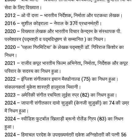
सेवा के लिए विख्‍यात।
2012 – ओ पी दत्ता – भारतीय निर्देशक, निर्माता और पटकथा लेखक।
2016 – सुशील कोइराला – नेपाल के 37वें प्रधानमंत्री।
2020 – विख्‍यात लेखक और भारतीय विचार केन्‍द्रम के संस्‍थापक पी.
परमेश्‍वरन (पद्मश्री व पद्मविभूषण से सम्मानित ) का निधन।
2020 – ‘पहला गिरमिटिया’ के लेखक पद्मश्री डॉ. गिरिराज किशोर का
निधन।
2021 – राजीव कपूर भारतीय फिल्म अभिनेता, निर्माता, निर्देशक और कपूर
परिवार के सदस्य का निधन हुआ।
2022 – इंग्लिश संगीतकार इयान मैक्डोनाल्ड (75) का निधन हुआ।
संकलनकर्ता मुकेश शास्त्री हालुवास भिवानी।
2023 – अमेरिकी संगीत रचयिता लुईस स्प्र (82) का निधन हुआ।
2024 – जापानी संगीतकार दामो सुज़ुकी (केनजी सुज़ुकी) का 74 की उम्र
में निधन हुआ।
2024 – स्वीडिश फुटबॉल खिलाड़ी ब्रूनो रोलैंड ग्रिप (83) का निधन
हुआ।
2024 – हिमाचल प्रदेश के उपमुख्यमंत्री मुकेश अग्निहोत्री की पत्नी 56