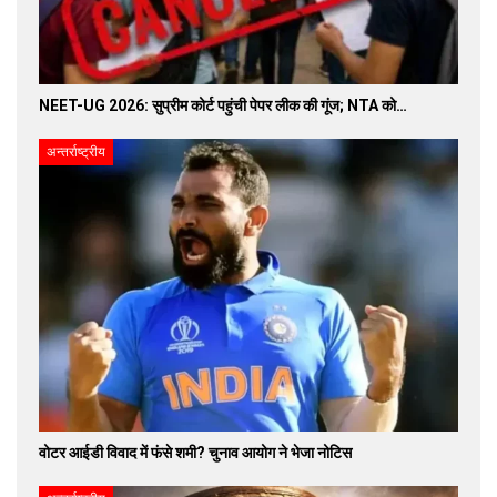
NEET-UG 2026: सुप्रीम कोर्ट पहुंची पेपर लीक की गूंज; NTA को…
अन्तर्राष्ट्रीय
वोटर आईडी विवाद में फंसे शमी? चुनाव आयोग ने भेजा नोटिस