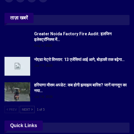
ताज़ा खबरें
Greater Noida Factory Fire Audit: इलजिन
इलेक्ट्रॉनिक्स में…
Aug 6, 2026
नोएडा मेट्रो विस्तार: 13 एजेंसियां आई आगे, बोड़ाकी तक बढ़ेगा…
Jul 19, 2026
हरियाणा मौसम अपडेट: कब होगी झमाझम बारिश? जानें मानसून का
नया…
Jul 18, 2026
PREV
NEXT
1 of 5
Quick Links