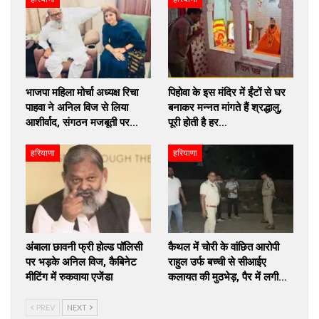
भाजपा महिला मोर्चा अध्यक्ष रिचा
पिहोवा के इस मंदिर में ईंटों से घर
पाहवा ने अनिल विज से लिया
बनाकर मन्नत मांगते हैं श्रद्धालु,
आशीर्वाद, संगठन मजबूती पर…
पूरी होती है हर…
हरियाणा
हरियाणा
अंबाला छावनी फ्री होल्ड पॉलिसी
कैथल में चोरी के वांछित आरोपी
पर भड़के अनिल विज, कैबिनेट
राहुल उर्फ बच्ची से सीआईए
मीटिंग में रुकवाया एजेंडा
कलायत की मुठभेड़, पैर में लगी…
PREV
NEXT