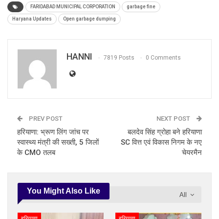
FARIDABAD MUNICIPAL CORPORATION
garbage fine
Haryana Updates
Open garbage dumping
HANNI
7819 Posts
0 Comments
PREV POST
NEXT POST
हरियाणा: भ्रूण लिंग जांच पर
बलदेव सिंह ग्रोहा बने हरियाणा
स्वास्थ्य मंत्री की सख्ती, 5 जिलों
SC वित्त एवं विकास निगम के नए
के CMO तलब
चेयरमैन
You Might Also Like
All
हरियाणा
हरियाणा