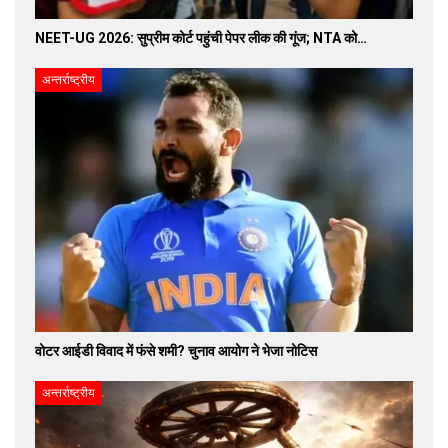
NEET-UG 2026: सुप्रीम कोर्ट पहुंची पेपर लीक की गूंज; NTA को…
अन्तर्राष्ट्रीय
वोटर आईडी विवाद में फंसे शमी? चुनाव आयोग ने भेजा नोटिस
अन्तर्राष्ट्रीय