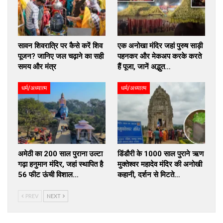
सावन शिवरात्रि पर कैसे करें शिव
एक अनोखा मंदिर जहां पुरुष साड़ी
पूजन? जानिए जल चढ़ाने का सही
पहनकर और मेकअप करके करते
समय और मंत्र
हैं पूजा, जानें अद्भुत…
धर्म/अध्यात्म
धर्म/अध्यात्म
अमेठी का 200 साल पुराना उल्टा
डिंडौरी के 1000 साल पुराने ऋण
गढ़ा हनुमान मंदिर, जहां स्थापित है
मुक्तेश्वर महादेव मंदिर की अनोखी
56 फीट ऊंची विशाल…
कहानी, दर्शन से मिटते…
PREV
NEXT