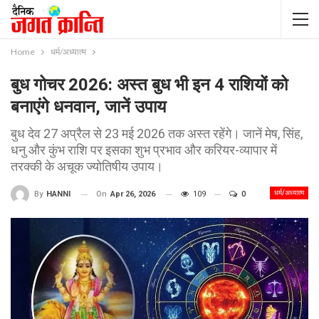
Home
धर्म/अध्यात्म
बुध गोचर 2026: अस्त बुध भी इन 4 राशियों को
बनाएंगे धनवान, जानें उपाय
बुध देव 27 अप्रैल से 23 मई 2026 तक अस्त रहेंगे। जानें मेष, सिंह,
धनु और कुंभ राशि पर इसका शुभ प्रभाव और करियर-व्यापार में
तरक्की के अचूक ज्योतिषीय उपाय।
धर्म/अध्यात्म
On
Apr 26, 2026
109
0
By
HANNI