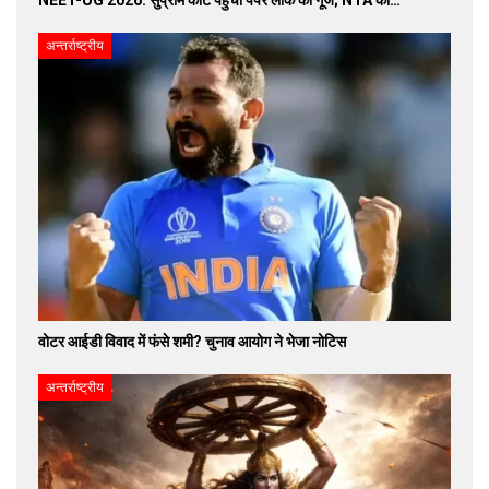
अन्तर्राष्ट्रीय
वोटर आईडी विवाद में फंसे शमी? चुनाव आयोग ने भेजा नोटिस
अन्तर्राष्ट्रीय