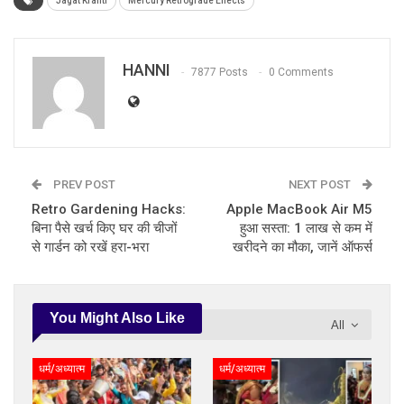
Jagat Kranti
Mercury Retrograde Effects
HANNI
7877 Posts
0 Comments
PREV POST
NEXT POST
Retro Gardening Hacks:
Apple MacBook Air M5
बिना पैसे खर्च किए घर की चीजों
हुआ सस्ता: 1 लाख से कम में
से गार्डन को रखें हरा-भरा
खरीदने का मौका, जानें ऑफर्स
You Might Also Like
All
धर्म/अध्यात्म
धर्म/अध्यात्म