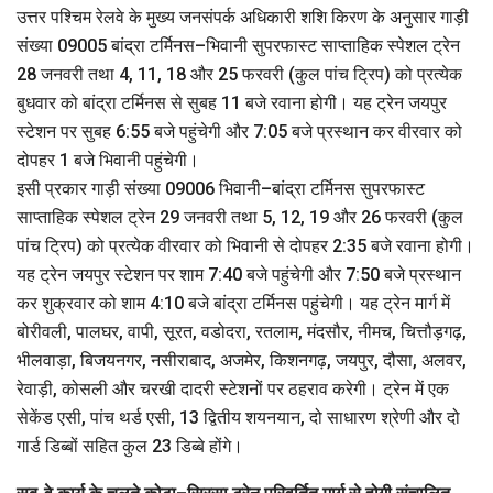
उत्तर पश्चिम रेलवे के मुख्य जनसंपर्क अधिकारी शशि किरण के अनुसार गाड़ी
संख्या 09005 बांद्रा टर्मिनस–भिवानी सुपरफास्ट साप्ताहिक स्पेशल ट्रेन
28 जनवरी तथा 4, 11, 18 और 25 फरवरी (कुल पांच ट्रिप) को प्रत्येक
बुधवार को बांद्रा टर्मिनस से सुबह 11 बजे रवाना होगी। यह ट्रेन जयपुर
स्टेशन पर सुबह 6:55 बजे पहुंचेगी और 7:05 बजे प्रस्थान कर वीरवार को
दोपहर 1 बजे भिवानी पहुंचेगी।
इसी प्रकार गाड़ी संख्या 09006 भिवानी–बांद्रा टर्मिनस सुपरफास्ट
साप्ताहिक स्पेशल ट्रेन 29 जनवरी तथा 5, 12, 19 और 26 फरवरी (कुल
पांच ट्रिप) को प्रत्येक वीरवार को भिवानी से दोपहर 2:35 बजे रवाना होगी।
यह ट्रेन जयपुर स्टेशन पर शाम 7:40 बजे पहुंचेगी और 7:50 बजे प्रस्थान
कर शुक्रवार को शाम 4:10 बजे बांद्रा टर्मिनस पहुंचेगी। यह ट्रेन मार्ग में
बोरीवली, पालघर, वापी, सूरत, वडोदरा, रतलाम, मंदसौर, नीमच, चित्तौड़गढ़,
भीलवाड़ा, बिजयनगर, नसीराबाद, अजमेर, किशनगढ़, जयपुर, दौसा, अलवर,
रेवाड़ी, कोसली और चरखी दादरी स्टेशनों पर ठहराव करेगी। ट्रेन में एक
सेकेंड एसी, पांच थर्ड एसी, 13 द्वितीय शयनयान, दो साधारण श्रेणी और दो
गार्ड डिब्बों सहित कुल 23 डिब्बे होंगे।