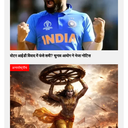
वोटर आईडी विवाद में फंसे शमी? चुनाव आयोग ने भेजा नोटिस
अन्तर्राष्ट्रीय