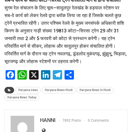
सब-वे कार्य के चलते कोटा–सिरसा ट्रेन परिवर्तित मार्ग से होगी संचालित
सुगम रेल संचालन के लिए चूरू–सादुलपुर रेलखंड के हड़याल स्टेशन पर
सब-वे कार्य को लेकर रेलवे द्वारा ब्लॉक लिया जा रहा है जिसके चलते कुछ
ट्रेनें प्रभावित रहेंगी। उत्तर पश्चिम रेलवे के मुख्य जनसंपर्क अधिकारी शशि
किरण के अनुसार गाड़ी संख्या 19813 कोटा–सिरसा ट्रेन 29 और 31
जनवरी तथा 2 और 5 फरवरी को कोटा से प्रस्थान करेगी। यह ट्रेन
परिवर्तित मार्ग से सीकर, लोहारू और सादुलपुर होकर संचालित होगी।
परिवर्तित मार्ग के दौरान यह ट्रेन नवलगढ़, डूंडलोद मुकंदगढ़, झुंझुनू, चिड़ावा,
सूरजगढ़ और लोहारू स्टेशनों पर ठहराव करेगी।
Facebook
WhatsApp
X
LinkedIn
Telegram
Share
Haryana news
Haryana News Hindi
Haryana News In Hindi
Haryana News Today
HANNI
7892 Posts
0 Comments