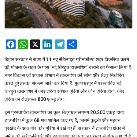
Facebook
WhatsApp
X
LinkedIn
Telegram
Share
बिहार सरकार ने राज्य में 11 नए सैटेलाइट ग्रीनफील्ड शहर विकसित करने
की योजना के तहत के पास ‘नई तिरहुत टाउनशिप’ बसाने का फैसला लिया है.
नगर विकास एवं आवास विभाग ने टाउनशिप की सीमा और क्षेत्र निर्धारित
करते हुए इसका संकल्प जारी कर दिया है. मुजफ्फरपुर में प्रस्तावित नई
तिरहुत टाउनशिप में कोर एरिया स्पेशल एरिया और जोन एरिया होगा. कोर
एरिया का क्षेत्रफल 800 एकड़ होगा.
इस प्रस्तावित टाउनशिप का कुल क्षेत्रफल लगभग 20,200 एकड़ होगा.
टाउनशिप में कुल 68 गांव शामिल किए गए हैं, जिनमें कुढ़नी और मड़वन
प्रखंड के आठ गांव कोर एरिया में रखे गए हैं. सरकार ने टाउनशिप क्षेत्र में
जमीन की खरीद-बिक्री और हस्तांतरण पर तत्काल प्रभाव से रोक लगा दी है,