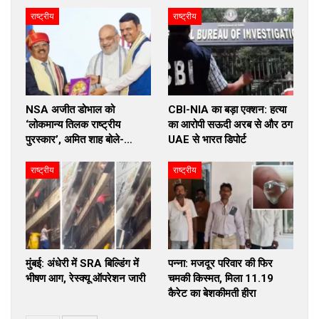
राष्ट्रीय
राष्ट्रीय
NSA अजीत डोभाल को
CBI-NIA का बड़ा एक्शन: हत्या
‘लोकमान्य तिलक राष्ट्रीय
का आरोपी सऊदी अरब से और ठग
पुरस्कार’, अमित शाह बोले-…
UAE से भारत डिपोर्ट
राष्ट्रीय
राष्ट्रीय
मुंबई: अंधेरी में SRA बिल्डिंग में
पन्ना: मजदूर परिवार की फिर
भीषण आग, रेस्क्यू ऑपरेशन जारी
चमकी किस्मत, मिला 11.19
कैरेट का बेशकीमती हीरा