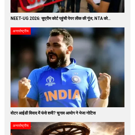
NEET-UG 2026: सुप्रीम कोर्ट पहुंची पेपर लीक की गूंज; NTA को…
अन्तर्राष्ट्रीय
वोटर आईडी विवाद में फंसे शमी? चुनाव आयोग ने भेजा नोटिस
अन्तर्राष्ट्रीय