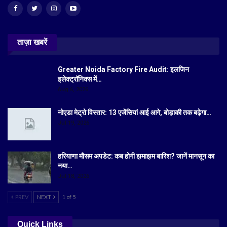
ताज़ा खबरें
Greater Noida Factory Fire Audit: इलजिन
इलेक्ट्रॉनिक्स में…
Aug 6, 2026
नोएडा मेट्रो विस्तार: 13 एजेंसियां आई आगे, बोड़ाकी तक बढ़ेगा…
Jul 19, 2026
हरियाणा मौसम अपडेट: कब होगी झमाझम बारिश? जानें मानसून का
नया…
Jul 18, 2026
PREV
NEXT
1 of 5
Quick Links