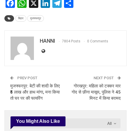
Facebook
WhatsApp
X
LinkedIn
Telegram
Share
बिहार
मुजफ्फरपुर
HANNI
7804 Posts
0 Comments
PREV POST
NEXT POST
मुजफ्फरपुर: बेटी की शादी के लिए
गोरखपुर: महिला को टक्कर मार
₹5 लाख और हाथ मांगा, मना किया
गोद से छीना मासूम, पुलिस ने 45
तो घर पर की फायरिंग
मिनट में किया बरामद
You Might Also Like
All