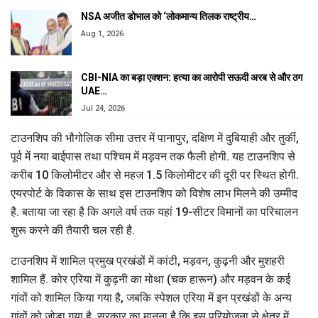
NSA अजीत डोभाल को ‘लोकमान्य तिलक राष्ट्रीय…
Aug 1, 2026
CBI-NIA का बड़ा एक्शन: हत्या का आरोपी सऊदी अरब से और ठग
UAE…
Jul 24, 2026
टाउनशिप की भौगोलिक सीमा उत्तर में पानापुर, दक्षिण में दुबियाही और तुर्की,
पूर्व में नया बाईपास तथा पश्चिम में मड़वन तक फैली होगी. यह टाउनशिप से
करीब 10 किलोमीटर और से महज 1.5 किलोमीटर की दूरी पर स्थित होगी.
एयरपोर्ट के विकास के साथ इस टाउनशिप को विशेष लाभ मिलने की उम्मीद
है. बताया जा रहा है कि अगले वर्ष तक यहां 19-सीटर विमानों का परिचालन
शुरू करने की तैयारी चल रही है.
टाउनशिप में शामिल प्रमुख प्रखंडों में कांटी, मड़वन, कुढ़नी और मुशहरी
शामिल हैं. कोर एरिया में कुढ़नी का मोथा (चक हारून) और मड़वन के कई
गांवों को शामिल किया गया है, जबकि स्पेशल एरिया में इन प्रखंडों के अन्य
गांवों को जोड़ा गया है. सरकार का मानना है कि इस परियोजना से क्षेत्र में