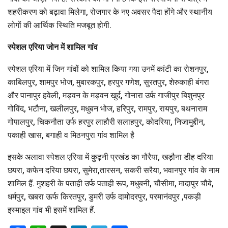
शहरीकरण को बढ़ावा मिलेगा, रोजगार के नए अवसर पैदा होंगे और स्थानीय
लोगों की आर्थिक स्थिति मजबूत होगी.
स्पेशल एरिया जोन में शामिल गांव
स्पेशल एरिया में जिन गांवों को शामिल किया गया उनमें कांटी का रोशनपुर,
काबिलपुर, शामपुर भोज, मुबारकपुर, हरपुर गणेश, सुरतपुर, शेरुकाही बंगरा
और पानापुर हवेली, मड़वन के मड़वन खुर्द, गोनारा उर्फ गाजीपुर बिशुनपुर
गोविंद, भटौना, खलीलपुर, मधुबन भोज, हरिपुर, रामपुर, रायपुर, बथनाराम
गोपालपुर, चिकनौता उर्फ हरपुर लाहौरी सलाहपुर, कोदरिया, निजामुद्दीन,
पकाही खास, बगाही व मिठनपुरा गांव शामिल है
इसके अलावा स्पेशल एरिया में कुढ़नी प्रखंड का गौरैया, खड़ौना डीह दरिया
छपरा, कफेन दरिया छपरा, सुमेरा,तारसन, सकरी सरैया, भवानपुर गांव के नाम
शामिल हैं. मुशहरी के पताही उर्फ पताही रूप, मधुबनी, चौसीमा, मादापुर चौबे,
धर्मपुर, खबरा ऊर्फ किरतपुर, डुमरी उर्फ दामोदरपुर, परमानंदपुर ,पकड़ी
इस्माइल गांव भी इसमें शामिल हैं.