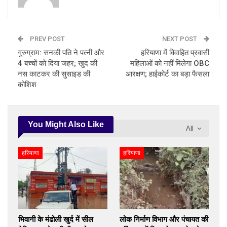
PREV POST
NEXT POST
गुरुग्राम: सनकी पति ने पत्नी और
हरियाणा में विवाहित प्रवासी
4 बच्चों को दिया जहर; खुद की
महिलाओं को नहीं मिलेगा OBC
नस काटकर की सुसाइड की
आरक्षण; हाईकोर्ट का बड़ा फैसला
कोशिश
You Might Also Like
All
हरियाणा
हरियाणा
भिवानी के मंढोली खुर्द में सील
लोक निर्माण विभाग और पंचायत की