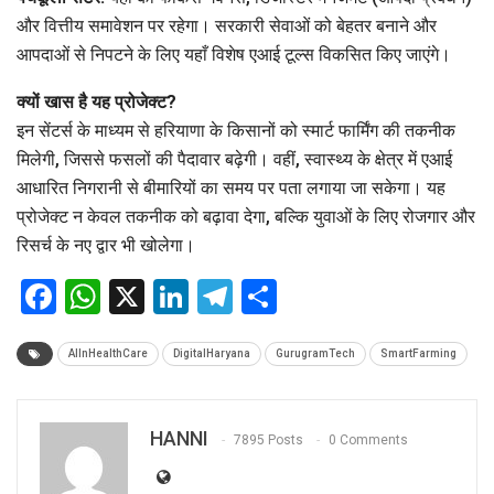
और वित्तीय समावेशन पर रहेगा। सरकारी सेवाओं को बेहतर बनाने और
आपदाओं से निपटने के लिए यहाँ विशेष एआई टूल्स विकसित किए जाएंगे।
क्यों खास है यह प्रोजेक्ट?
इन सेंटर्स के माध्यम से हरियाणा के किसानों को स्मार्ट फार्मिंग की तकनीक
मिलेगी, जिससे फसलों की पैदावार बढ़ेगी। वहीं, स्वास्थ्य के क्षेत्र में एआई
आधारित निगरानी से बीमारियों का समय पर पता लगाया जा सकेगा। यह
प्रोजेक्ट न केवल तकनीक को बढ़ावा देगा, बल्कि युवाओं के लिए रोजगार और
रिसर्च के नए द्वार भी खोलेगा।
Facebook
WhatsApp
X
LinkedIn
Telegram
Share
AIInHealthCare
DigitalHaryana
GurugramTech
SmartFarming
HANNI
7895 Posts
0 Comments