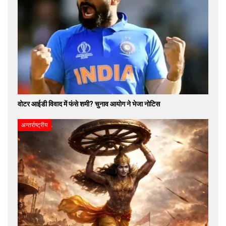
वोटर आईडी विवाद में फंसे शमी? चुनाव आयोग ने भेजा नोटिस
अन्तर्राष्ट्रीय