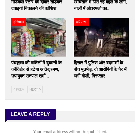
मेडिकल स्टोर की दीवार तोड़कर
खींचतान में पिस रहे बहल के लोग,
दवाइयां निकालने की कोशिश
नालों में ओवरफ्लो का…
हरियाणा
हरियाणा
पंचकूला की मार्केटों में दुकानों के
हिसार में पुलिस और बदमाशों के
कॉरिडोर से हटेगा अतिक्रमण,
बीच मुठभेड़, दो आरोपियों के पैर में
उपायुक्त सतपाल शर्मा…
लगी गोली, गिरफ्तार
PREV
NEXT
LEAVE A REPLY
Your email address will not be published.