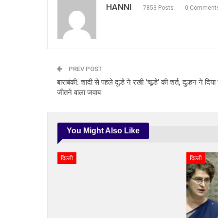
HANNI
7853 Posts
0 Comment
PREV POST
बाराबंकी: शादी से पहले दूल्हे ने रखी ‘चूल्हे’ की शर्त, दुल्हन ने दिय
जीतने वाला जवाब
You Might Also Like
दिल्ली
दिल्ली