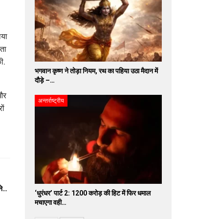
ाया
नता
ी.
भगवान कृष्ण ने तोड़ा नियम, रथ का पहिया उठा मैदान में
दौड़े –…
 और
अन्तर्राष्ट्रीय
ों
ने…
‘धुरंधर’ पार्ट 2: 1200 करोड़ की हिट में फिर धमाल
मचाएगा वही…