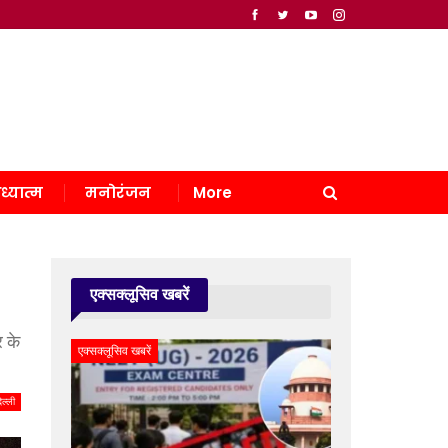
ध्यात्म
मनोरंजन
More
एक्सक्लूसिव खबरें
र के
एक्सक्लूसिव खबरें
िल्ली