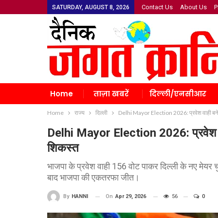
Contact Us
About Us
P
SATURDAY, AUGUST 8, 2026
Home
ताज़ा खबरें
दिल्ली/एनसीआर
Home
राज्य
दिल्ली
Delhi Mayor Election 2026: प्रवेश वाही बने दि
Delhi Mayor Election 2026: प्रवेश वाही
शिकस्त
भाजपा के प्रवेश वाही 156 वोट पाकर दिल्ली के नए मेयर च
बाद भाजपा की एकतरफा जीत।
On
Apr 29, 2026
56
0
By
HANNI