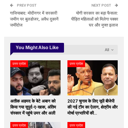
PREV POST
NEXT POST
गाजियाबाद: मोदीनगर में सरकारी
योगी सरकार का बड़ा फैसला:
जमीन पर बुलडोजर, अवैध दुकानें
पीड़ित महिलाओं को मिलेगा पक्का
जमींदोज
घर और मुफ्त इलाज
You Might Also Like
All
उत्तर प्रदेश
उत्तर प्रदेश
अतीक अहमद के बेटे अबान को
2027 चुनाव के लिए यूपी बीजेपी
किया गया सुपुर्द-ए-खाक, अंतिम
की नई टीम का ऐलान, क्षेत्रीय और
संस्कार में पहुंचे उमर और अली
मोर्चा प्रभारियों की…
उत्तर प्रदेश
उत्तर प्रदेश