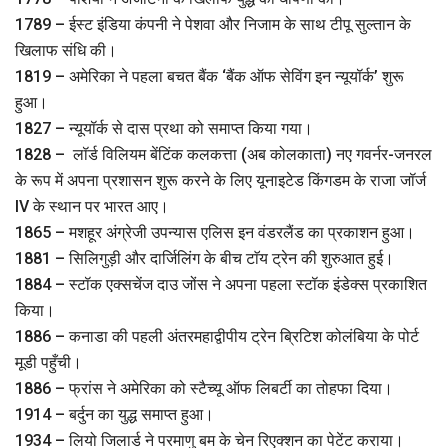
1789 – ईस्ट इंडिया कंपनी ने पेशवा और निजाम के साथ टीपू सुल्तान के
खिलाफ संधि की।
1819 – अमेरिका ने पहला बचत बैंक ‘बैंक ऑफ सेविंग इन न्यूयॉर्क’ शुरू
हुआ।
1827 – न्यूयॉर्क से दास प्रथा को समाप्त किया गया।
1828 – लॉर्ड विलियम बेंटिंक कलकत्ता (अब कोलकाता) नए गवर्नर-जनरल
के रूप में अपना प्रशासन शुरू करने के लिए यूनाइटेड किंगडम के राजा जॉर्ज
IV के स्थान पर भारत आए।
1865 – मशहूर अंग्रेजी उपन्‍यास एलिस इन वंडरलैंड का प्रकाशन हुआ।
1881 – सिलिगुड़ी और दार्जिलिंग के बीच टाॅय ट्रेन की शुरुआत हुई।
1884 – स्टॉक एक्सचेंज दाउ जोंस ने अपना पहला स्टॉक इंडेक्स प्रकाशित
किया।
1886 – कनाडा की पहली अंतरमहाद्वीपीय ट्रेन ब्रिटिश कोलंबिया के पोर्ट
मूडी पहुँची।
1886 – फ्रांस ने अमेरिका को स्टैच्यू ऑफ लिबर्टी का तोहफा दिया।
1914 – बर्दुन का युद्ध समाप्त हुआ।
1934 – लियो जिलार्ड ने परमाणु बम के चेन रिएक्शन का पेटेंट कराया।