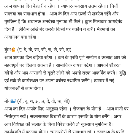
आज आपका दिन बेहतरीन रहेगा । व्यापार-व्यवसाय उत्तम रहेगा। निजी
समस्या का समाधान होगा। आज के दिन आप ऊर्जा से लबरेज रहेंगे और
मुमकिन है कि अचानक अनदेखा मुनाफा भी मिले। कुल मिलाकर फायदेमंद
दिन है। लेकिन आंखें बंद करके किसी पर यकीन न करें। मेहमानों का
आवागमन बना रहेगा।
कुंभ
(गू, गे, गो, सा, सी, सू, से, सो, दा)
आज आपका दिन बढ़िया रहेगा । कर्म के प्रति पूर्ण समर्पण व उत्साह आप को
महत्वपूर्ण पद दिलवा सकता है। सामाजिक दायरा बढेगा। आपकी शौहरत
बढ़ेगी और आप आसानी से दूसरे लोगों को अपनी तरफ आकर्षित करेंगे। बुद्धि
एवं तर्क से कार्यस्थल पर अपना वर्चस्व स्थापित करेंगे। व्यापार में नई
योजनाओं से लाभ होगा।
मीन
(दी, दू, थ, झ, ञ, दे, दो, चा, ची)
आज का दिन आपके लिए अनुकूल रहेगा । रोजगार के योग हैं । आज वाणी पर
नियंत्रण रखें। सकारात्मक विचारों के कारण प्रगति के योग बनेंगे। अगर
आप विशेषज्ञ की सलाह के बिना निवेश करेंगे तो नुकसान मुमकिन है।
कार्यपद्धति में बदलाव होगा। चुगलखोरों से सावधान रहें । स्वास्थ्य के प्रति