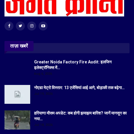
ताज़ा खबरें
Greater Noida Factory Fire Audit: इलजिन
इलेक्ट्रॉनिक्स में…
Aug 6, 2026
नोएडा मेट्रो विस्तार: 13 एजेंसियां आई आगे, बोड़ाकी तक बढ़ेगा…
Jul 19, 2026
हरियाणा मौसम अपडेट: कब होगी झमाझम बारिश? जानें मानसून का
नया…
Jul 18, 2026