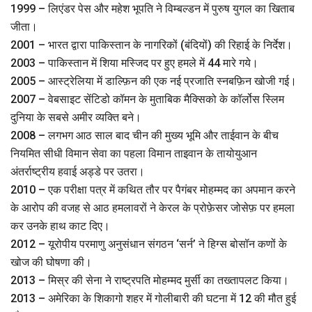
1999 – लिएंडर पेस और महेश भूपति ने विम्बल्डन में पुरुष युगल का खिताब
जीता।
2001 – भारत द्वारा पाकिस्तान के नागरिकों (बंदियों) की रिहाई के निर्देश।
2003 – पाकिस्तान में शिया मस्जिद पर हुए हमले में 44 मारे गये।
2005 – आस्ट्रेलिया में डाल्फ़िन की एक नई प्रजाति स्नबफ़िन खोजी गई।
2007 – वेबसाइट सेंटिडो कॉमन के मुताबिक मैक्सिको के कॉर्लोस स्लिम
दुनिया के सबसे अमीर व्यक्ति बने।
2008 – लगभग आठ साल बाद चीन की मुख्य भूमि और ताईवान के बीच
नियमित सीधी विमान सेवा का पहला विमान ताइवान के तायोयुआन
अंतर्राष्ट्रीय हवाई अड्डे पर उतरा।
2010 – एक परीक्षा पत्र में कथित तौर पर पैगंबर मोहम्मद का अपमान करने
के आरोप की वजह से आठ हमलावरों ने केरल के प्रोफ़ेसर जोसेफ़ पर हमला
कर उनके हाथ काट दिए।
2012 – यूरोपीय परमाणु अनुसंधान संगठन ‘सर्न’ ने हिग्स बोसॉन कणों के
खोज की घोषणा की।
2013 – मिस्र की सेना ने राष्ट्रपति मोहम्मद मुर्सी का तख्तापलट किया।
2013 – अमेरिका के शिकागो शहर में गोलीबारी की घटना में 12 की मौत हुई