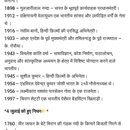
सेनानी।
1898 – गुलज़ारीलाल नन्दा – भारत के भूतपूर्व कार्यवाहक प्रधानमंत्री।
1912 – दक्षिणायनी वेलायुधन एक भारतीय सांसद और उत्पीड़ित वर्गों के नेता
थे ।
1916 – नसीम बानो, हिन्दी फ़िल्मों की प्रसिद्ध अभिनेत्री।
1933 – आंध्र प्रदेश के पूर्व मुख्यमंत्री और तमिलनाडु के पूर्व राज्यपाल –
के. रोसैया।
1943 – विमलेश कांति वर्मा – भाषाविज्ञान, कोश निर्माण, पाठालोचन,
अनुवाद और सांस्कृतिक अध्ययन के क्षेत्र में विशिष्ट योगदान करने वाले
भारतीय।
1945 – सुशील कुमार – हिन्दी फ़िल्मों के अभिनेता।
1954 – एडमिरल देवेन्द्र कुमार जोशी भारत के २१वें नौसेनाध्यक्ष थे।
1956 – लक्ष्मीकांत यशवंत पारसेकर गोवा के एक राजनेता।
1997 – चिराग शेट्टी एक भारतीय पेशेवर बैडमिंटन खिलाड़ी।
*
4 जुलाई को हुए निधन
*
1760 : मीर जाफर के बेटे मिरान की गंडक नदी के किनारे बिजली गिरने से