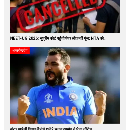
NEET-UG 2026: सुप्रीम कोर्ट पहुंची पेपर लीक की गूंज; NTA को…
अन्तर्राष्ट्रीय
वोटर आईडी विवाद में फंसे शमी? चुनाव आयोग ने भेजा नोटिस