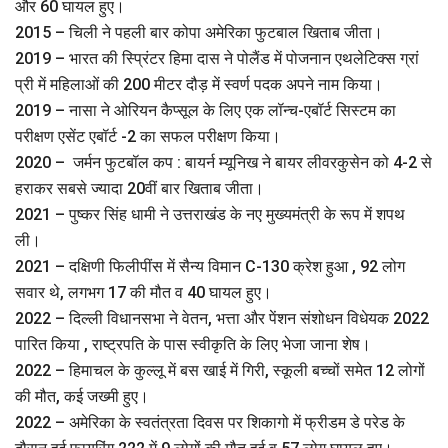
और 60 घायल हुए।
2015 – चिली ने पहली बार कोपा अमेरिका फुटबाल खिताब जीता।
2019 – भारत की स्प्रिंटर हिमा दास ने पोलैंड में पोजनान एथलेटिक्स ग्रां
प्री में महिलाओं की 200 मीटर दौड़ में स्वर्ण पदक अपने नाम किया।
2019 – नासा ने ओरियन कैप्सूल के लिए एक लॉन्च-एबॉर्ट सिस्टम का
परीक्षण एसेंट एबॉर्ट -2 का सफल परीक्षण किया।
2020 – जर्मन फुटबॉल कप : बायर्न म्यूनिख ने बायर लीवरकुसेन को 4-2 से
हराकर सबसे ज्यादा 20वीं बार खिताब जीता।
2021 – पुष्कर सिंह धामी ने उत्तराखंड के नए मुख्यमंत्री के रूप में शपथ
ली।
2021 – दक्षिणी फिलीपींस में सैन्य विमान C-130 क्रेश हुआ , 92 लोग
सवार थे, लगभग 17 की मौत व 40 घायल हुए।
2022 – दिल्ली विधानसभा ने वेतन, भत्ता और पेंशन संशोधन विधेयक 2022
पारित किया , राष्ट्रपति के पास स्‍वीकृति के लिए भेजा जाना शेष।
2022 – हिमाचल के कुल्लू में बस खाई में गिरी, स्कूली बच्चों समेत 12 लोगों
की मौत, कई जख्मी हुए।
2022 – अमेरिका के स्वतंत्रता दिवस पर शिकागो में फ्रीडम डे परेड के